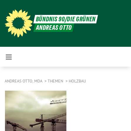
BÜNDNIS 90/DIE GRÜNEN
ANDREAS OTTO
ANDREAS OTTO, MDA
THEMEN
HOLZBAU