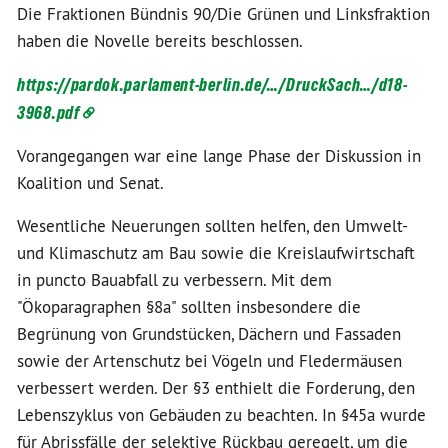
Die Fraktionen Bündnis 90/Die Grünen und Linksfraktion
haben die Novelle bereits beschlossen.
https://pardok.parlament-berlin.de/…/DruckSach…/d18-
3968.pdf
Vorangegangen war eine lange Phase der Diskussion in
Koalition und Senat.
Wesentliche Neuerungen sollten helfen, den Umwelt-
und Klimaschutz am Bau sowie die Kreislaufwirtschaft
in puncto Bauabfall zu verbessern. Mit dem
"Ökoparagraphen §8a" sollten insbesondere die
Begrünung von Grundstücken, Dächern und Fassaden
sowie der Artenschutz bei Vögeln und Fledermäusen
verbessert werden. Der §3 enthielt die Forderung, den
Lebenszyklus von Gebäuden zu beachten. In §45a wurde
für Abrissfälle der selektive Rückbau geregelt, um die