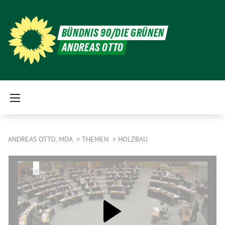
BÜNDNIS 90/DIE GRÜNEN
ANDREAS OTTO
ANDREAS OTTO, MDA
THEMEN
HOLZBAU