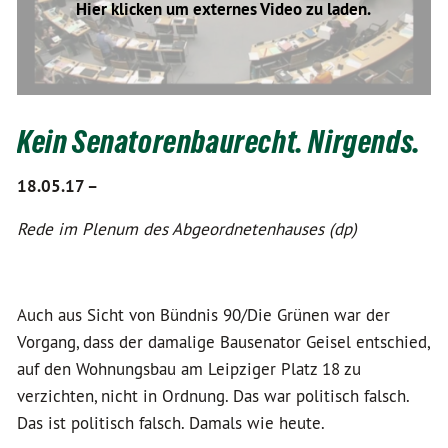
Hier klicken um externes Video zu laden.
Kein Senatorenbaurecht. Nirgends.
18.05.17 –
Rede im Plenum des Abgeordnetenhauses (dp)
Auch aus Sicht von Bündnis 90/Die Grünen war der
Vorgang, dass der damalige Bausenator Geisel entschied,
auf den Wohnungsbau am Leipziger Platz 18 zu
verzichten, nicht in Ordnung. Das war politisch falsch.
Das ist politisch falsch. Damals wie heute.