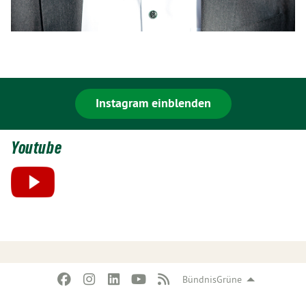
Instagram einblenden
Youtube
BündnisGrüne