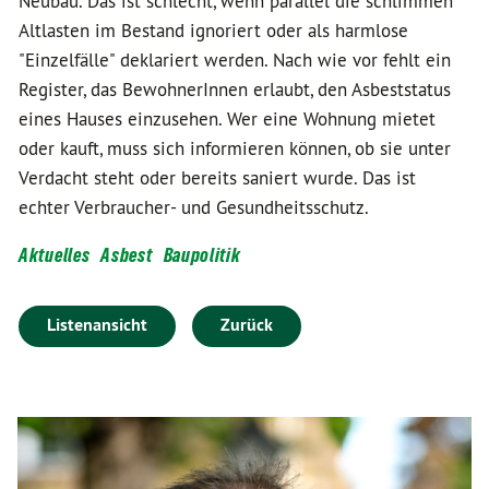
Neubau. Das ist schlecht, wenn parallel die schlimmen
Altlasten im Bestand ignoriert oder als harmlose
"Einzelfälle" deklariert werden. Nach wie vor fehlt ein
Register, das BewohnerInnen erlaubt, den Asbeststatus
eines Hauses einzusehen. Wer eine Wohnung mietet
oder kauft, muss sich informieren können, ob sie unter
Verdacht steht oder bereits saniert wurde. Das ist
echter Verbraucher- und Gesundheitsschutz.
Aktuelles
Asbest
Baupolitik
Listenansicht
Zurück