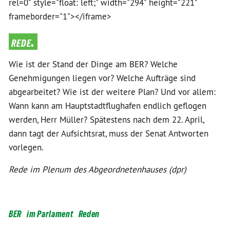
rel=0" style="float: left;" width="294" height="221"
frameborder="1"></iframe>
rede.
Wie ist der Stand der Dinge am BER? Welche
Genehmigungen liegen vor? Welche Aufträge sind
abgearbeitet? Wie ist der weitere Plan? Und vor allem:
Wann kann am Hauptstadtflughafen endlich geflogen
werden, Herr Müller? Spätestens nach dem 22. April,
dann tagt der Aufsichtsrat, muss der Senat Antworten
vorlegen.
Rede im Plenum des Abgeordnetenhauses (dpr)
BER
im Parlament
Reden