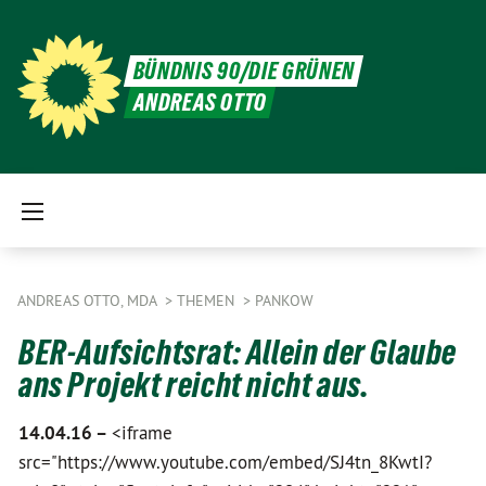
BÜNDNIS 90/DIE GRÜNEN
ANDREAS OTTO
ANDREAS OTTO, MDA
THEMEN
PANKOW
BER-Aufsichtsrat: Allein der Glaube
ans Projekt reicht nicht aus.
14.04.16 –
<iframe
src="https://www.youtube.com/embed/SJ4tn_8KwtI?