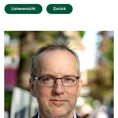
Listenansicht
Zurück