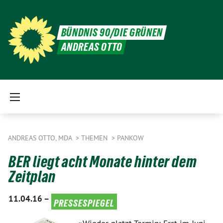
BÜNDNIS 90/DIE GRÜNEN
ANDREAS OTTO
ANDREAS OTTO, MDA
THEMEN
PANKOW
BER liegt acht Monate hinter dem
Zeitplan
11.04.16 –
pressespiegel