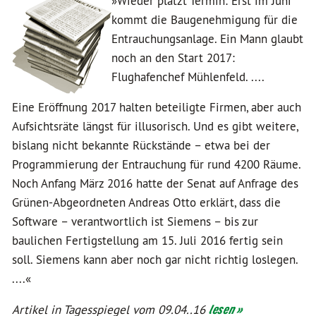
»Wieder platzt Termin: Erst im Juni
kommt die Baugenehmigung für die
Entrauchungsanlage. Ein Mann glaubt
noch an den Start 2017:
Flughafenchef Mühlenfeld. ....
Eine Eröffnung 2017 halten beteiligte Firmen, aber auch
Aufsichtsräte längst für illusorisch. Und es gibt weitere,
bislang nicht bekannte Rückstände – etwa bei der
Programmierung der Entrauchung für rund 4200 Räume.
Noch Anfang März 2016 hatte der Senat auf Anfrage des
Grünen-Abgeordneten Andreas Otto erklärt, dass die
Software – verantwortlich ist Siemens – bis zur
baulichen Fertigstellung am 15. Juli 2016 fertig sein
soll. Siemens kann aber noch gar nicht richtig loslegen.
....«
Artikel in Tagesspiegel vom 09.04..16
lesen »