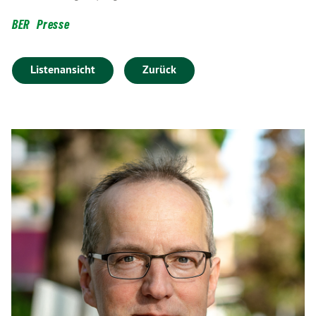
BER
Presse
Listenansicht
Zurück