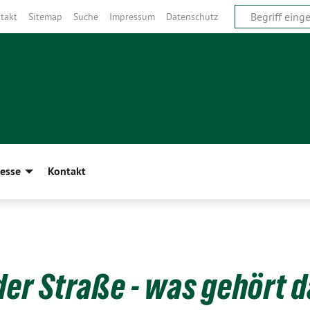
takt
Sitemap
Suche
Impressum
Datenschutz
esse
Kontakt
r Straße - was gehört 