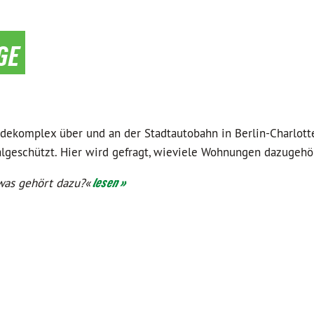
ge
udekomplex über und an der Stadtautobahn in Berlin-Charlott
algeschützt. Hier wird gefragt, wieviele Wohnungen dazugehö
was gehört dazu?«
lesen »