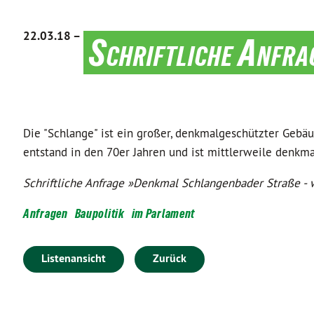
22.03.18 –
Schriftliche Anfra
Die "Schlange" ist ein großer, denkmalgeschützter Gebä
entstand in den 70er Jahren und ist mittlerweile denkm
Schriftliche Anfrage »Denkmal Schlangenbader Straße - 
Anfragen
Baupolitik
im Parlament
Listenansicht
Zurück