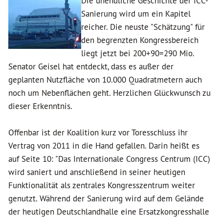
Die unendliche Geschichte der ICC-
Sanierung wird um ein Kapitel
reicher. Die neuste "Schätzung" für
den begrenzten Kongressbereich
liegt jetzt bei 200+90=290 Mio.
Senator Geisel hat entdeckt, dass es außer der
geplanten Nutzfläche von 10.000 Quadratmetern auch
noch um Nebenflächen geht. Herzlichen Glückwunsch zu
dieser Erkenntnis.
Offenbar ist der Koalition kurz vor Toresschluss ihr
Vertrag von 2011 in die Hand gefallen. Darin heißt es
auf Seite 10: "Das Internationale Congress Centrum (ICC)
wird saniert und anschließend in seiner heutigen
Funktionalität als zentrales Kongresszentrum weiter
genutzt. Während der Sanierung wird auf dem Gelände
der heutigen Deutschlandhalle eine Ersatzkongresshalle