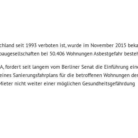
chland seit 1993 verboten ist, wurde im November 2015 bekan
baugesellschaften bei 50.406 Wohnungen Asbestgefahr besteht
A, fordert seit langem vom Berliner Senat die Einführung ein
 eines Sanierungsfahrplans für die betroffenen Wohnungen der
ieter nicht weiter einer möglichen Gesundheitsgefährdung