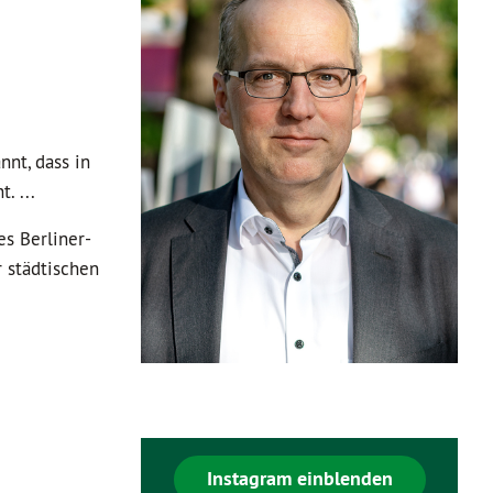
nt, dass in
. ...
es Berliner-
 städtischen
Instagram einblenden