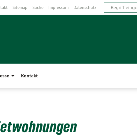
takt
Sitemap
Suche
Impressum
Datenschutz
esse
Kontakt
Mietwohnungen