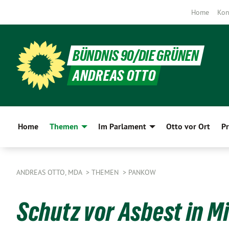
Home
Kon
BÜNDNIS 90/DIE GRÜNEN
ANDREAS OTTO
Home
Themen
Im Parlament
Otto vor Ort
Pr
ANDREAS OTTO, MDA
THEMEN
PANKOW
Schutz vor Asbest in 