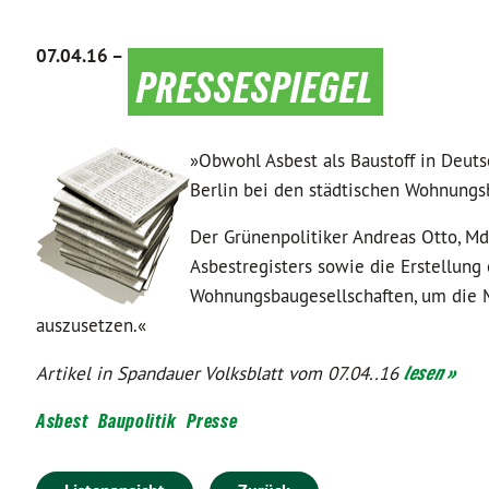
07.04.16 –
pressespiegel
»Obwohl Asbest als Baustoff in Deuts
Berlin bei den städtischen Wohnungs
Der Grünenpolitiker Andreas Otto, Md
Asbestregisters sowie die Erstellung
Wohnungsbaugesellschaften, um die M
auszusetzen.«
Artikel in Spandauer Volksblatt vom 07.04..16
lesen »
Asbest
Baupolitik
Presse