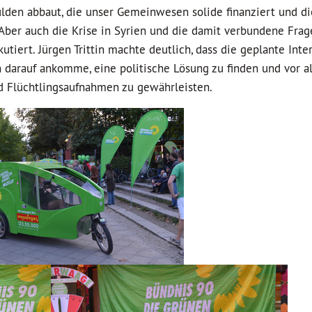
ulden abbaut, die unser Gemeinwesen solide finanziert und di
ber auch die Krise in Syrien und die damit verbundene Frag
iert. Jürgen Trittin machte deutlich, dass die geplante Inte
n darauf ankomme, eine politische Lösung zu finden und vor a
 Flüchtlingsaufnahmen zu gewährleisten.