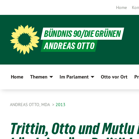
Home
Kon
BÜNDNIS 90/DIE GRÜNEN
ANDREAS OTTO
Home
Themen
Im Parlament
Otto vor Ort
Pr
ANDREAS OTTO, MDA
2013
Trittin, Otto und Mutlu