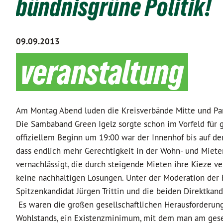
bündnisgrüne Politik!
09.09.2013
veranstaltung
Am Montag Abend luden die Kreisverbände Mitte und P
Die Sambaband Green Igelz sorgte schon im Vorfeld für
offiziellem Beginn um 19:00 war der Innenhof bis auf den
dass endlich mehr Gerechtigkeit in der Wohn- und Miet
vernachlässigt, die durch steigende Mieten ihre Kieze
keine nachhaltigen Lösungen. Unter der Moderation der 
Spitzenkandidat Jürgen Trittin und die beiden Direktk
Es waren die großen gesellschaftlichen Herausforderun
Wohlstands, ein Existenzminimum, mit dem man am gesel