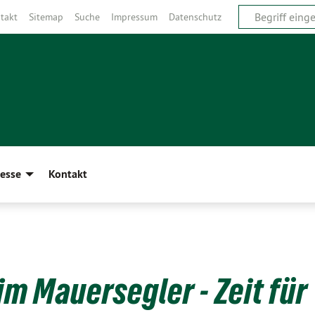
takt
Sitemap
Suche
Impressum
Datenschutz
esse
Kontakt
 im Mauersegler - Zeit für