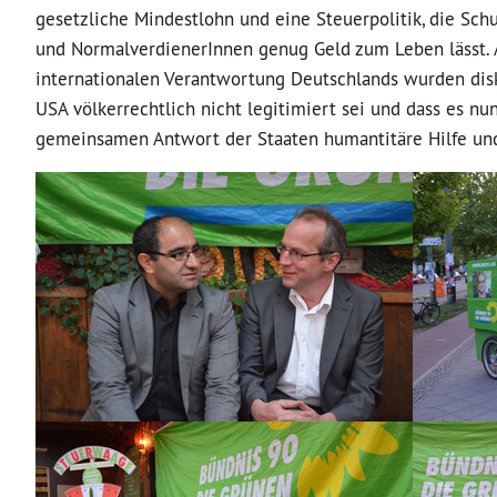
gesetzliche Mindestlohn und eine Steuerpolitik, die Sch
und NormalverdienerInnen genug Geld zum Leben lässt. A
internationalen Verantwortung Deutschlands wurden diskut
USA völkerrechtlich nicht legitimiert sei und dass es nu
gemeinsamen Antwort der Staaten humantitäre Hilfe und