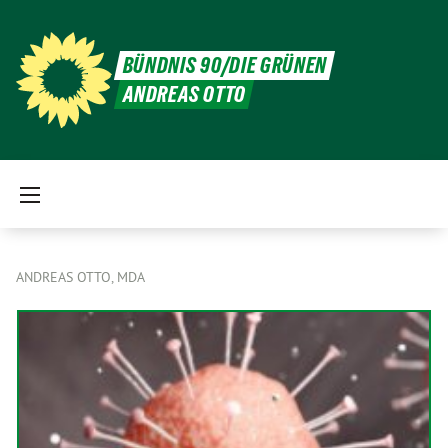
BÜNDNIS 90/DIE GRÜNEN
ANDREAS OTTO
ANDREAS OTTO, MDA