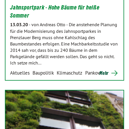
Jahnsportpark - Hohe Bäume für heiße
Sommer
13.03.20
-
von Andreas Otto
-
Die anstehende Planung
für die Modernisierung des Jahnsportparkes in
Prenzlauer Berg muss ohne Kahlschlag des
Baumbestandes erfolgen. Eine Machbarkeitsstudie von
2014 sah vor, dass bis zu 240 Bäume in dem
Parkgelände gefällt werden sollen. Das geht so nicht.
Ich setze mich…
Aktuelles
Baupolitik
Klimaschutz
Pankow
Mehr