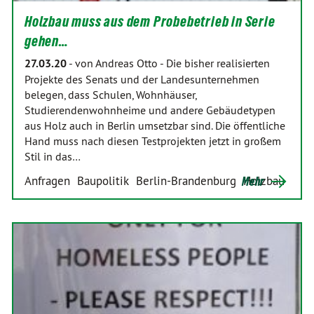
Holzbau muss aus dem Probebetrieb in Serie
gehen…
27.03.20
-
von Andreas Otto
-
Die bisher realisierten
Projekte des Senats und der Landesunternehmen
belegen, dass Schulen, Wohnhäuser,
Studierendenwohnheime und andere Gebäudetypen
aus Holz auch in Berlin umsetzbar sind. Die öffentliche
Hand muss nach diesen Testprojekten jetzt in großem
Stil in das…
Anfragen
Baupolitik
Berlin-Brandenburg
Holzbau
Mehr