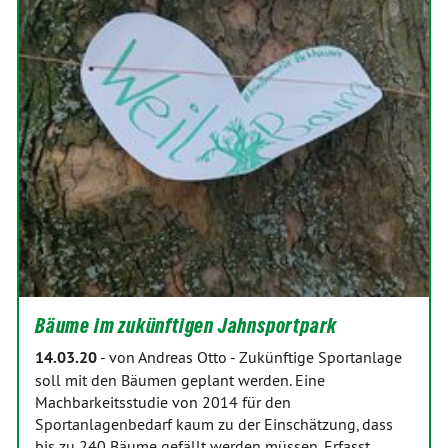
Bäume im zukünftigen Jahnsportpark
14.03.20
-
von Andreas Otto
-
Zukünftige Sportanlage
soll mit den Bäumen geplant werden. Eine
Machbarkeitsstudie von 2014 für den
Sportanlagenbedarf kaum zu der Einschätzung, dass
bis zu 240 Bäume gefällt werden müssen. Erfasst