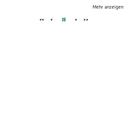
Mehr anzeigen
<<
<
16
>
>>