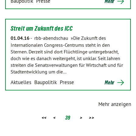
Baupolitik
Presse
Mehr
Streit um Zukunft des ICC
01.04.16
-
rbb-abendschau »Die Zukunft des
Internationalen Congress-Centrums steht in den
Sternen. Derzeit sind dort Flüchtlinge untergebracht,
doch wie es danach weitergeht, ist unklar. Seit Jahren
streiten die Senatsverwaltungen für Wirtschaft und für
Stadtentwicklung um die…
Aktuelles
Baupolitik
Presse
Mehr
Mehr anzeigen
<<
<
39
>
>>