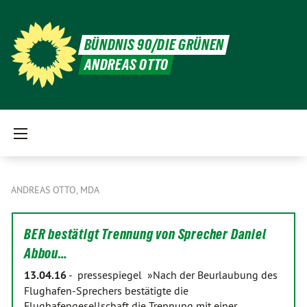
BÜNDNIS 90/DIE GRÜNEN
ANDREAS OTTO
ANDREAS OTTO, MDA
BER bestätigt Trennung von Sprecher Daniel
Abbou…
13.04.16
-
pressespiegel »Nach der Beurlaubung des
Flughafen-Sprechers bestätigte die
Flughafengesellschaft die Trennung mit einer