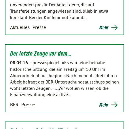
unverändert prekär. Der Anteil derer, die auf
Transferleistungen angewiesen sind, blieb in etwa
konstant. Bei der Kinderarmut kommt…
Aktuelles
Presse
Mehr
Der letzte Zeuge vor dem…
08.04.16
-
pressespiegel »Es wird eine beinahe
historische Sitzung, die am Freitag um 10 Uhr im
Abgeordnetenhaus beginnt: Nach mehr als drei Jahren
Arbeit befragt der BER-Untersuchungsausschuss seinen
wohl letzten Zeugen. .... „Wir wollen wissen, ob die
Finanzverwaltung eine aktive…
BER
Presse
Mehr