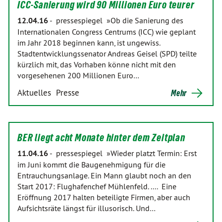
ICC-Sanierung wird 90 Millionen Euro teurer
12.04.16
-
pressespiegel »Ob die Sanierung des
Internationalen Congress Centrums (ICC) wie geplant
im Jahr 2018 beginnen kann, ist ungewiss.
Stadtentwicklungssenator Andreas Geisel (SPD) teilte
kürzlich mit, das Vorhaben könne nicht mit den
vorgesehenen 200 Millionen Euro…
Aktuelles
Presse
Mehr
BER liegt acht Monate hinter dem Zeitplan
11.04.16
-
pressespiegel »Wieder platzt Termin: Erst
im Juni kommt die Baugenehmigung für die
Entrauchungsanlage. Ein Mann glaubt noch an den
Start 2017: Flughafenchef Mühlenfeld. .... Eine
Eröffnung 2017 halten beteiligte Firmen, aber auch
Aufsichtsräte längst für illusorisch. Und…