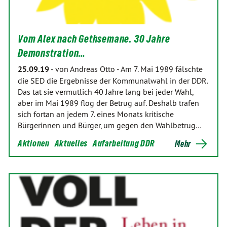
Vom Alex nach Gethsemane. 30 Jahre
Demonstration…
25.09.19
-
von Andreas Otto
-
Am 7. Mai 1989 fälschte
die SED die Ergebnisse der Kommunalwahl in der DDR.
Das tat sie vermutlich 40 Jahre lang bei jeder Wahl,
aber im Mai 1989 flog der Betrug auf. Deshalb trafen
sich fortan an jedem 7. eines Monats kritische
Bürgerinnen und Bürger, um gegen den Wahlbetrug…
Aktionen
Aktuelles
Aufarbeitung DDR
Mehr