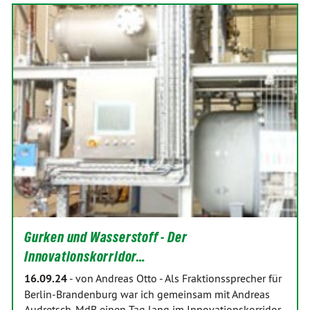
Gurken und Wasserstoff - Der
Innovationskorridor…
16.09.24
-
von Andreas Otto
-
Als Fraktionssprecher für
Berlin-Brandenburg war ich gemeinsam mit Andreas
Audretsch, MdB einen Tag lang im Innovationskorridor