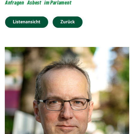
Anfragen
Asbest
im Parlament
Listenansicht
Zurück