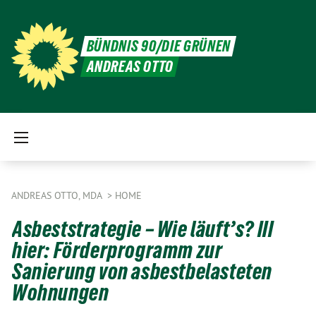
BÜNDNIS 90/DIE GRÜNEN
ANDREAS OTTO
ANDREAS OTTO, MDA
HOME
Asbeststrategie – Wie läuft’s? III
hier: Förderprogramm zur
Sanierung von asbestbelasteten
Wohnungen