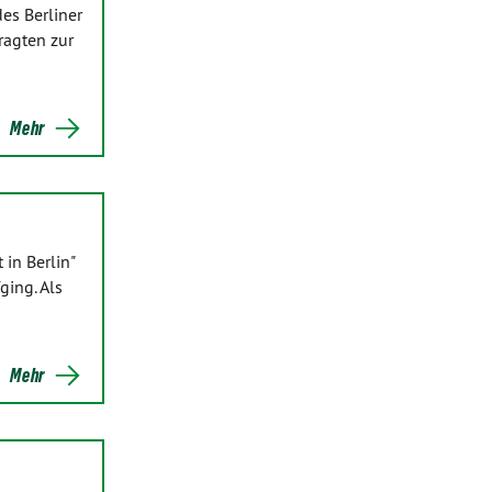
es Berliner
ragten zur
Mehr
in Berlin"
ging. Als
Mehr