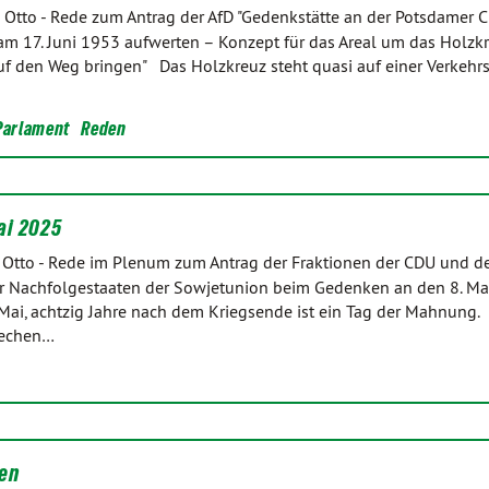
 Otto
-
Rede zum Antrag der AfD "Gedenkstätte an der Potsdamer 
am 17. Juni 1953 aufwerten – Konzept für das Areal um das Holzk
uf den Weg bringen" Das Holzkreuz steht quasi auf einer Verkehrsi
Parlament
Reden
ai 2025
 Otto
-
Rede im Plenum zum Antrag der Fraktionen der CDU und de
er Nachfolgestaaten der Sowjetunion beim Gedenken an den 8. Ma
.Mai, achtzig Jahre nach dem Kriegsende ist ein Tag der Mahnung. 
rechen…
en