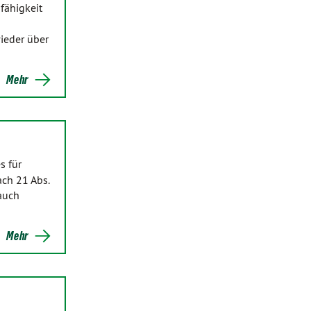
fähigkeit
wieder über
Mehr
s für
ch 21 Abs.
auch
Mehr