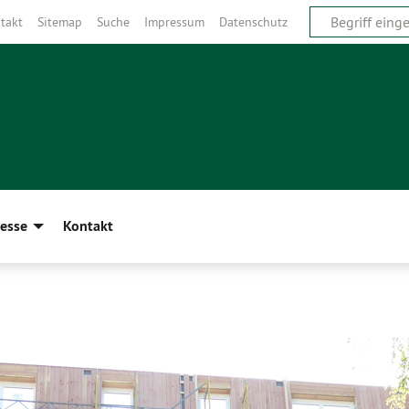
takt
Sitemap
Suche
Impressum
Datenschutz
esse
Kontakt