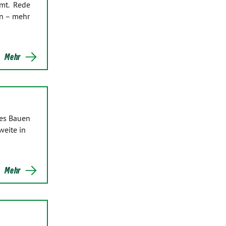
mmt. Rede
n – mehr
Mehr
hes Bauen
weite in
Mehr