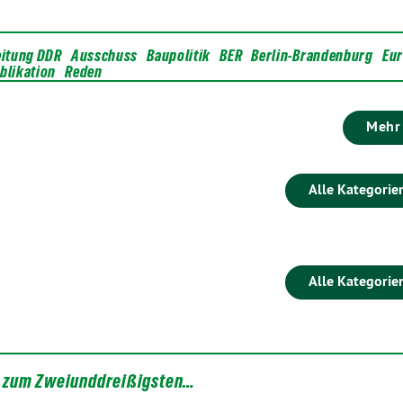
eitung DDR
Ausschuss
Baupolitik
BER
Berlin-Brandenburg
Eu
blikation
Reden
Mehr
Alle Kategorie
Alle Kategorie
 zum Zweiunddreißigsten…