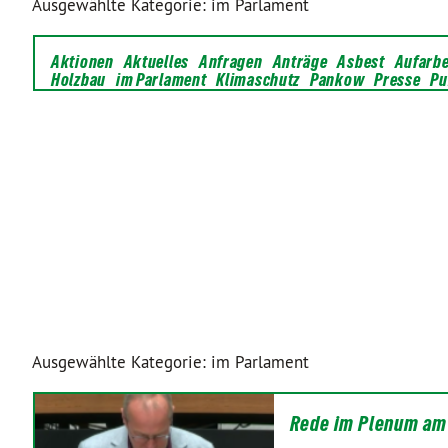
Ausgewählte Kategorie: im Parlament
Aktionen
Aktuelles
Anfragen
Anträge
Asbest
Aufarb
Holzbau
im Parlament
Klimaschutz
Pankow
Presse
Pu
Ausgewählte Kategorie: im Parlament
Rede im Plenum am