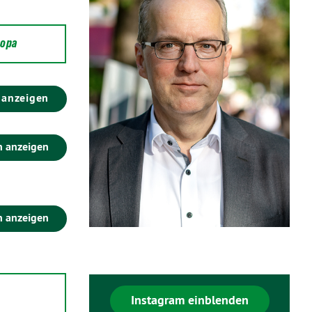
ropa
 anzeigen
n anzeigen
n anzeigen
Instagram einblenden