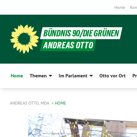
Home
Kon
BÜNDNIS 90/DIE GRÜNEN
ANDREAS OTTO
Home
Themen
Im Parlament
Otto vor Ort
Pr
ANDREAS OTTO, MDA
HOME