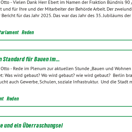
 Otto
-
Vielen Dank Herr Ebert im Namen der Fraktion Bündnis 90 
t und für Ihre und der Mitarbeiter der Behörde Arbeit. Der zweiund
er Bericht für das Jahr 2025. Das war das Jahr des 35. Jubiläums der
Parlament
Reden
en Standard für Bauen im…
 Otto
-
Rede im Plenum zur aktuellen Stunde „Bauen und Wohnen i
t: Was wird gebaut? Wo wird gebaut? wie wird gebaut? Berlin br
cht auch Gewerbe, Schulen, soziale Infrastruktur. Und die Stadt 
…
nt
Reden
ge und ein Überraschungsei