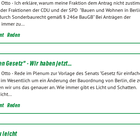
 Otto
-
Ich erkläre, warum meine Fraktion dem Antrag nicht zusti
der Fraktionen der CDU und der SPD "Bauen und Wohnen in Berli
 durch Sonderbaurecht gemäß § 246e BauGB" Bei Anträgen der
t immer zu…
nt
Reden
n Gesetz" - Wir haben jetzt…
 Otto
-
Rede im Plenum zur Vorlage des Senats "Gesetz für einfac
 im Wesentlich um ein Änderung der Bauordnung von Berlin, die z
en wir uns das genauer an. Wie immer gibt es Licht und Schatten.
icht…
nt
Reden
 leicht