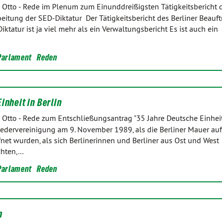
 Otto
-
Rede im Plenum zum Einunddreißigsten Tätigkeitsbericht d
eitung der SED-Diktatur Der Tätigkeitsbericht des Berliner Beauft
ktatur ist ja viel mehr als ein Verwaltungsbericht Es ist auch ein
Parlament
Reden
inheit in Berlin
 Otto
-
Rede zum Entschließungsantrag "35 Jahre Deutsche Einheit 
edervereinigung am 9. November 1989, als die Berliner Mauer auf
et wurden, als sich Berlinerinnen und Berliner aus Ost und West
chten,…
Parlament
Reden
n