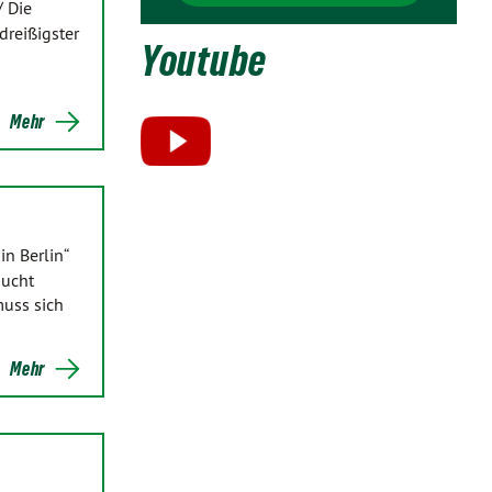
/ Die
dreißigster
Youtube
Mehr
n Berlin“
aucht
muss sich
Mehr