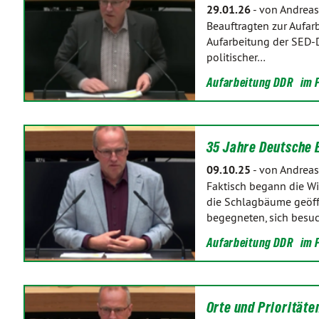
29.01.26
-
von Andreas
Beauftragten zur Aufarb
Aufarbeitung der SED-Di
politischer…
Aufarbeitung DDR
im 
35 Jahre Deutsche E
09.10.25
-
von Andreas
Faktisch begann die Wi
die Schlagbäume geöffn
begegneten, sich besu
Aufarbeitung DDR
im 
Orte und Prioritäte