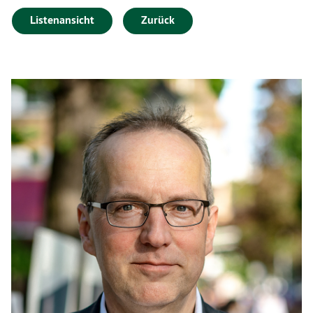
Listenansicht
Zurück