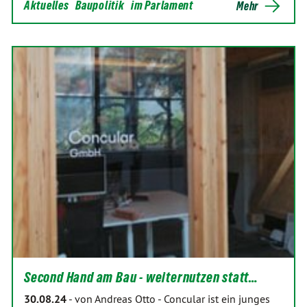
Aktuelles
Baupolitik
im Parlament
Mehr
Second Hand am Bau - weiternutzen statt…
30.08.24
-
von Andreas Otto
-
Concular ist ein junges