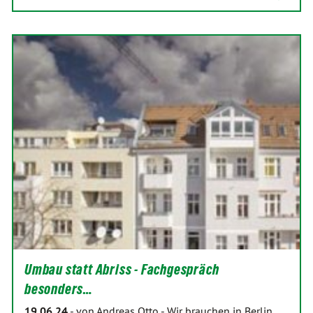
Umbau statt Abriss - Fachgespräch
besonders…
19.06.24
-
von Andreas Otto
-
Wir brauchen in Berlin