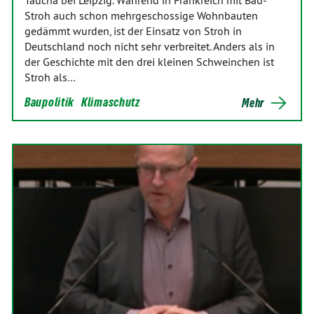
Taucha bei Leipzig. Während in Frankreich mit Bau-
Stroh auch schon mehrgeschossige Wohnbauten
gedämmt wurden, ist der Einsatz von Stroh in
Deutschland noch nicht sehr verbreitet. Anders als in
der Geschichte mit den drei kleinen Schweinchen ist
Stroh als…
Baupolitik
Klimaschutz
Mehr