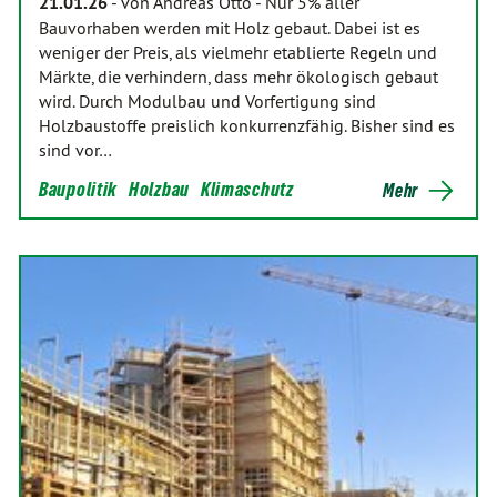
21.01.26
-
von Andreas Otto
-
Nur 5% aller
Bauvorhaben werden mit Holz gebaut. Dabei ist es
weniger der Preis, als vielmehr etablierte Regeln und
Märkte, die verhindern, dass mehr ökologisch gebaut
wird. Durch Modulbau und Vorfertigung sind
Holzbaustoffe preislich konkurrenzfähig. Bisher sind es
sind vor…
Baupolitik
Holzbau
Klimaschutz
Mehr