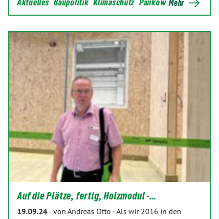
Aktuelles
Baupolitik
Klimaschutz
Pankow
Mehr
Auf die Plätze, fertig, Holzmodul -…
19.09.24
-
von Andreas Otto
-
Als wir 2016 in den