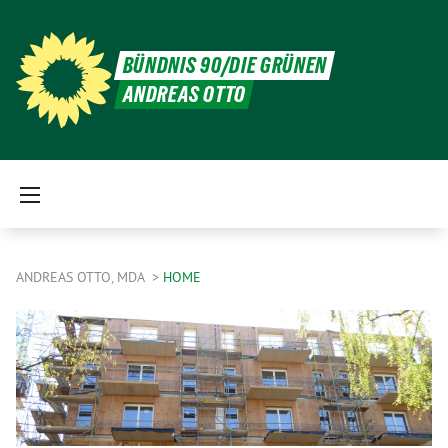
BÜNDNIS 90/DIE GRÜNEN
ANDREAS OTTO
ANDREAS OTTO, MDA
HOME