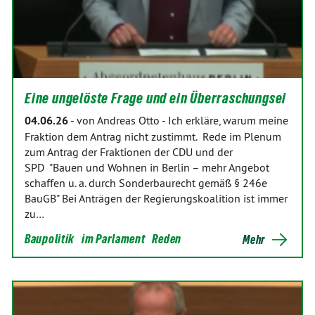
Eine ungelöste Frage und ein Überraschungsei
04.06.26
-
von Andreas Otto
-
Ich erkläre, warum meine
Fraktion dem Antrag nicht zustimmt. Rede im Plenum
zum Antrag der Fraktionen der CDU und der
SPD "Bauen und Wohnen in Berlin – mehr Angebot
schaffen u. a. durch Sonderbaurecht gemäß § 246e
BauGB" Bei Anträgen der Regierungskoalition ist immer
zu…
Baupolitik
im Parlament
Reden
Mehr