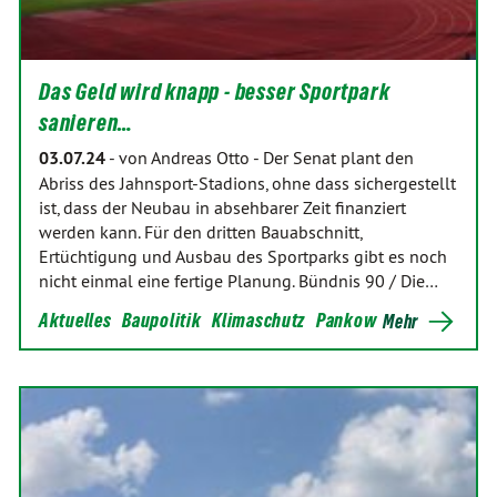
Das Geld wird knapp - besser Sportpark
sanieren…
03.07.24
-
von Andreas Otto
-
Der Senat plant den
Abriss des Jahnsport-Stadions, ohne dass sichergestellt
ist, dass der Neubau in absehbarer Zeit finanziert
werden kann. Für den dritten Bauabschnitt,
Ertüchtigung und Ausbau des Sportparks gibt es noch
nicht einmal eine fertige Planung. Bündnis 90 / Die…
Aktuelles
Baupolitik
Klimaschutz
Pankow
Mehr