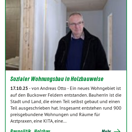
Sozialer Wohnungsbau in Holzbauweise
17.10.25
-
von Andreas Otto
-
Ein neues Wohngebiet ist
auf den Buckower Feldern entstanden. Bauherrin ist die
Stadt und Land, die einen Teil selbst gebaut und einen
Teil ausgeschrieben hat. Insgesamt entstehen rund 900
preisgebundene Wohnungen und Räume für
Arztpraxen, eine KITA, eine…
Baupolitik
Holzbau
Mehr