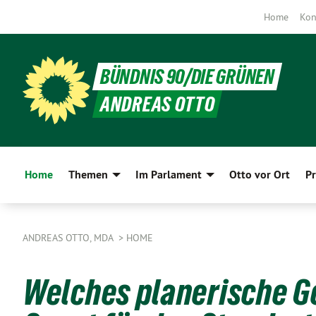
Home
Kon
BÜNDNIS 90/DIE GRÜNEN
ANDREAS OTTO
Home
Themen
Im Parlament
Otto vor Ort
Pr
ANDREAS OTTO, MDA
HOME
Welches planerische G