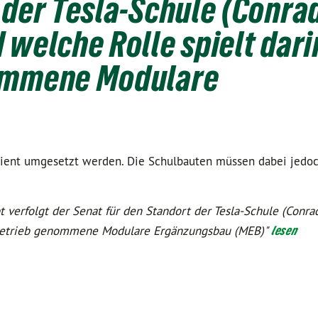
 der Tesla-Schule (Conra
 welche Rolle spielt dari
nommene Modulare
izient umgesetzt werden. Die Schulbauten müssen dabei jed
 verfolgt der Senat für den Standort der Tesla-Schule (Conra
n Betrieb genommene Modulare Ergänzungsbau (MEB)"
lesen