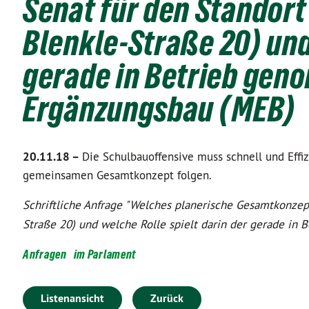
Senat für den Standort
Blenkle-Straße 20) und
gerade in Betrieb ge
Ergänzungsbau (MEB)
20.11.18 –
Die Schulbauoffensive muss schnell und Eff
gemeinsamen Gesamtkonzept folgen.
Schriftliche Anfrage "Welches planerische Gesamtkonzept
Straße 20) und welche Rolle spielt darin der gerade i
Anfragen
im Parlament
Listenansicht
Zurück