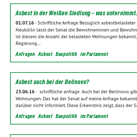
Asbest in der Weißen Siedlung – was unternimm
01.07.16
-
Schriftliche Anfrage Bezüglich asbestbelastet
Neukölln lässt der Senat die Bewohnerinnen und Bewohne
ist diesem die Anzahl der belasteten Wohnungen bekannt, 
Regierung…
Anfragen
Asbest
Baupolitik
im Parlament
Asbest auch bei der Belinovo?
23.06.16
-
schriftliche anfrage Auch bei der Berlinovo gi
Wohnungen. Das hat der Senat auf meine Anfrage bekannt 
darüber nicht informiert. Diese Erkenntnis zeigt, dass der
Anfragen
Asbest
Baupolitik
im Parlament