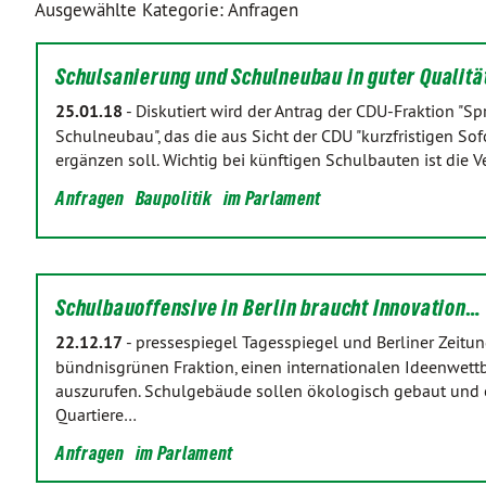
Ausgewählte Kategorie: Anfragen
Schulsanierung und Schulneubau in guter Qualit
25.01.18
-
Diskutiert wird der Antrag der CDU-Fraktion "S
Schulneubau", das die aus Sicht der CDU "kurzfristigen S
ergänzen soll. Wichtig bei künftigen Schulbauten ist di
Anfragen
Baupolitik
im Parlament
Schulbauoffensive in Berlin braucht Innovation…
22.12.17
-
pressespiegel Tagesspiegel und Berliner Zeitung
bündnisgrünen Fraktion, einen internationalen Ideenwett
auszurufen. Schulgebäude sollen ökologisch gebaut und ö
Quartiere…
Anfragen
im Parlament