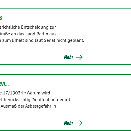
s
gerichtliche Entscheidung zur
raße an das Land Berlin aus.
m Erhalt sind laut Senat nicht geplant.
Mehr
gen…
rage 17/19034 »Warum wird
 berücksichtigt?« offenbart der rot-
 Ausmaß der Asbestgefahr in
Mehr