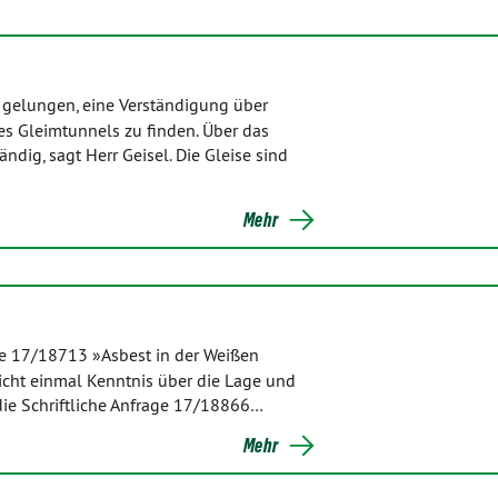
 gelungen, eine Verständigung über
es Gleimtunnels zu finden. Über das
dig, sagt Herr Geisel. Die Gleise sind
Mehr
age 17/18713 »Asbest in der Weißen
icht einmal Kenntnis über die Lage und
die Schriftliche Anfrage 17/18866…
Mehr