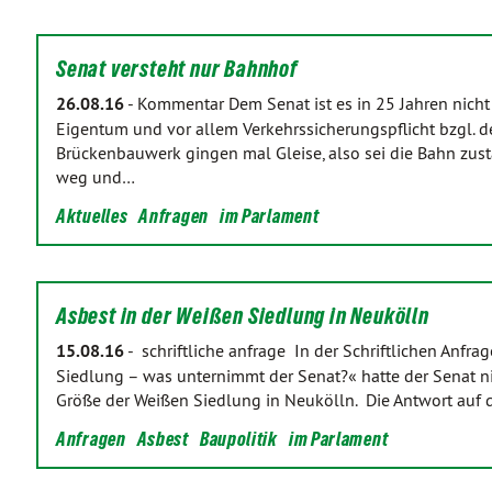
Senat versteht nur Bahnhof
26.08.16
-
Kommentar Dem Senat ist es in 25 Jahren nicht
Eigentum und vor allem Verkehrssicherungspflicht bzgl. d
Brückenbauwerk gingen mal Gleise, also sei die Bahn zustän
weg und…
Aktuelles
Anfragen
im Parlament
Asbest in der Weißen Siedlung in Neukölln
15.08.16
-
schriftliche anfrage In der Schriftlichen Anfr
Siedlung – was unternimmt der Senat?« hatte der Senat n
Größe der Weißen Siedlung in Neukölln. Die Antwort auf 
Anfragen
Asbest
Baupolitik
im Parlament