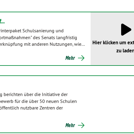
ät…
printerpaket Schulsanierung und
ofortmaßnahmen" des Senats langfristig
Hier klicken um ex
e Verknüpfung mit anderen Nutzungen, wie…
zu laden
Mehr
 berichten über die Initiative der
bewerb für die über 50 neuen Schulen
ffentlich nutzbare Zentren der
Mehr