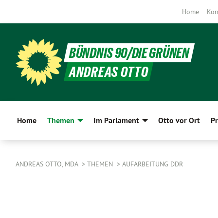
Home
Kon
BÜNDNIS 90/DIE GRÜNEN
ANDREAS OTTO
Home
Themen
Im Parlament
Otto vor Ort
Pr
ANDREAS OTTO, MDA
THEMEN
AUFARBEITUNG DDR