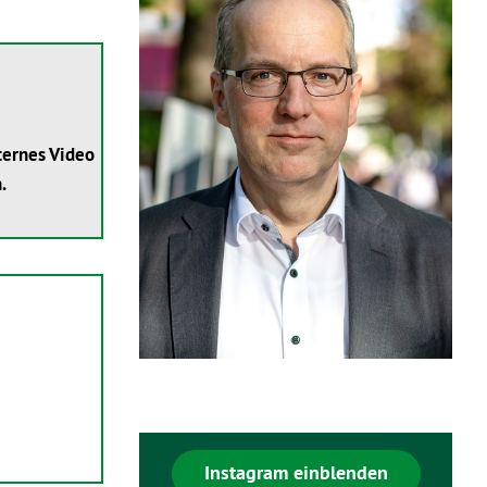
ternes Video
.
Instagram einblenden