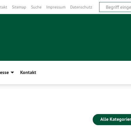
takt
Sitemap
Suche
Impressum
Datenschutz
esse
Kontakt
Alle Kategorie