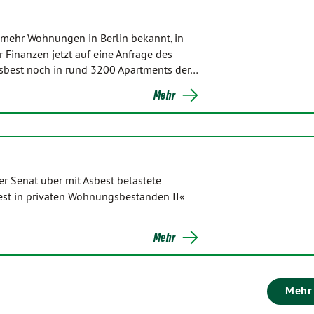
ehr Wohnungen in Berlin bekannt, in
 Finanzen jetzt auf eine Anfrage des
Asbest noch in rund 3200 Apartments der…
Mehr
er Senat über mit Asbest belastete
est in privaten Wohnungsbeständen II«
Mehr
Mehr