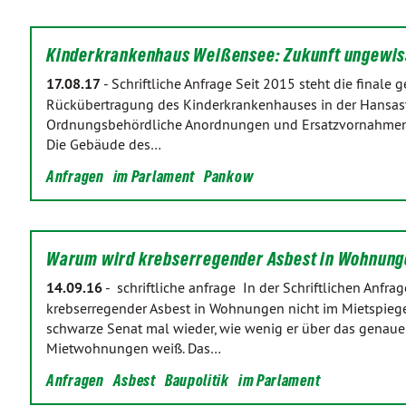
Kinderkrankenhaus Weißensee: Zukunft ungewis
17.08.17
-
Schriftliche Anfrage Seit 2015 steht die finale 
Rückübertragung des Kinderkrankenhauses in der Hansast
Ordnungsbehördliche Anordnungen und Ersatzvornahmen zu
Die Gebäude des…
Anfragen
im Parlament
Pankow
Warum wird krebserregender Asbest in Wohnun
14.09.16
-
schriftliche anfrage In der Schriftlichen Anf
krebserregender Asbest in Wohnungen nicht im Mietspiegel
schwarze Senat mal wieder, wie wenig er über das genaue
Mietwohnungen weiß. Das…
Anfragen
Asbest
Baupolitik
im Parlament