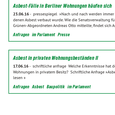
Asbest-Fälle in Berliner Wohnungen häufen sich
23.06.16
-
pressespiegel »Nach und nach werden immer m
denen Asbest verbaut wurde. Wie die Senatsverwaltung für
Grünen-Abgeordneten Andreas Otto mitteilte, findet sich 
Anfragen
im Parlament
Presse
Asbest in privaten Wohnungsbeständen II
17.06.16
-
schriftliche anfrage Welche Erkenntnisse hat d
Wohnungen in privatem Besitz? Schriftliche Anfrage »Asb
lesen »
Anfragen
Asbest
Baupolitik
im Parlament