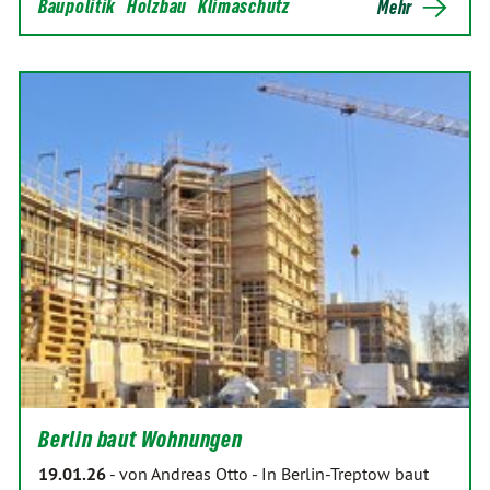
Baupolitik
Holzbau
Klimaschutz
Mehr
Berlin baut Wohnungen
19.01.26
-
von Andreas Otto
-
In Berlin-Treptow baut