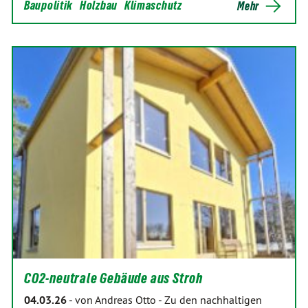
Baupolitik
Holzbau
Klimaschutz
Mehr
CO2-neutrale Gebäude aus Stroh
04.03.26
-
von Andreas Otto
-
Zu den nachhaltigen