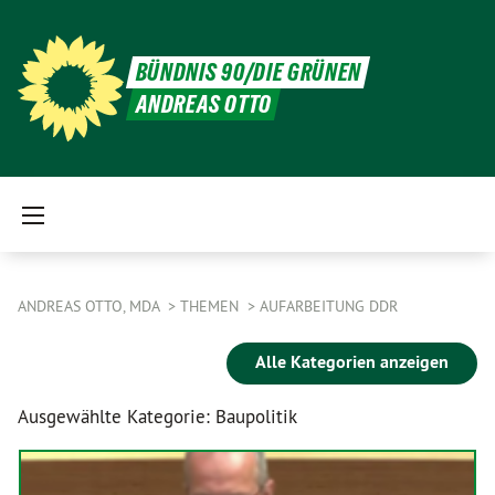
BÜNDNIS 90/DIE GRÜNEN
ANDREAS OTTO
ANDREAS OTTO, MDA
THEMEN
AUFARBEITUNG DDR
Alle Kategorien anzeigen
Ausgewählte Kategorie: Baupolitik