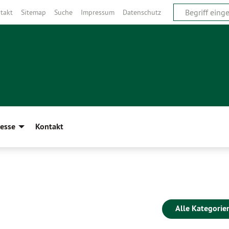
takt
Sitemap
Suche
Impressum
Datenschutz
esse
Kontakt
Alle Kategorie