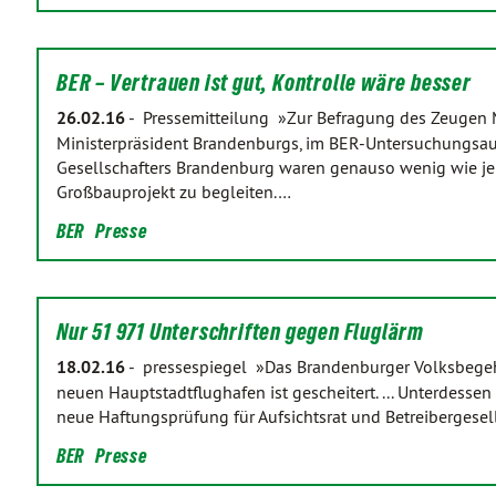
BER – Vertrauen ist gut, Kontrolle wäre besser
26.02.16
-
Pressemitteilung »Zur Befragung des Zeugen M
Ministerpräsident Brandenburgs, im BER-Untersuchungsau
Gesellschafters Brandenburg waren genauso wenig wie jene
Großbauprojekt zu begleiten.…
BER
Presse
Nur 51 971 Unterschriften gegen Fluglärm
18.02.16
-
pressespiegel »Das Brandenburger Volksbegeh
neuen Hauptstadtflughafen ist gescheitert. ... Unterdesse
neue Haftungsprüfung für Aufsichtsrat und Betreibergesell
BER
Presse