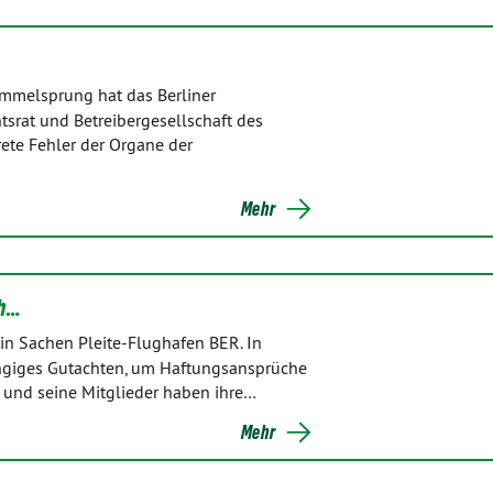
mmelsprung hat das Berliner
srat und Betreibergesellschaft des
rete Fehler der Organe der
Mehr
ch…
in Sachen Pleite-Flughafen BER. In
ängiges Gutachten, um Haftungsansprüche
at und seine Mitglieder haben ihre…
Mehr