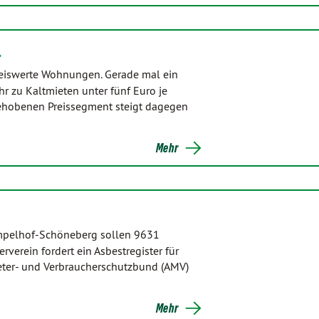
…
reiswerte Wohnungen. Gerade mal ein
 zu Kaltmieten unter fünf Euro je
ehobenen Preissegment steigt dagegen
Mehr
mpelhof-Schöneberg sollen 9631
verein fordert ein Asbestregister für
ieter- und Verbraucherschutzbund (AMV)
Mehr