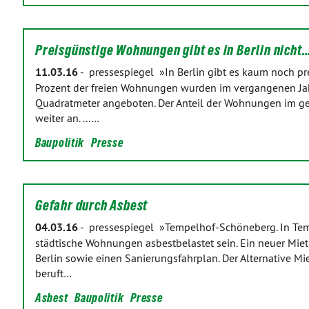
Preisgünstige Wohnungen gibt es in Berlin nicht
11.03.16
-
pressespiegel »In Berlin gibt es kaum noch p
Prozent der freien Wohnungen wurden im vergangenen Jahr
Quadratmeter angeboten. Der Anteil der Wohnungen im g
weiter an. ...…
Baupolitik
Presse
Gefahr durch Asbest
04.03.16
-
pressespiegel »Tempelhof-Schöneberg. In Te
städtische Wohnungen asbestbelastet sein. Ein neuer Mieter
Berlin sowie einen Sanierungsfahrplan. Der Alternative M
beruft…
Asbest
Baupolitik
Presse