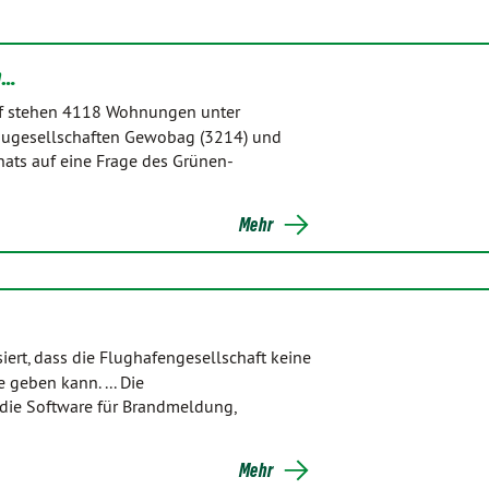
n…
rf stehen 4118 Wohnungen unter
augesellschaften Gewobag (3214) und
nats auf eine Frage des Grünen-
Mehr
ert, dass die Flughafengesellschaft keine
geben kann. ... Die
die Software für Brandmeldung,
Mehr