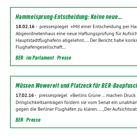
Hammelsprung-Entscheidung: Keine neue…
18.02.16
-
pressespiegel »Mit einer Entscheidung per Ha
Abgeordnetenhaus eine neue Haftungsprüfung für Aufsicht
Hauptstadtflughafens abgelehnt. ... Der Bericht habe konk
Flughafengesellschaft…
BER
im Parlament
Presse
Müssen Wowereit und Platzeck für BER-Baupfus
17.02.16
-
pressespiegel »Berlins Grüne ... machen Druck 
Dringlichkeitsanträgen fordern sie vom Senat ein unabh
gegen die Berliner Flughäfen zu klären. ... „Der Aufsichtsr
BER
Presse