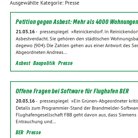
Ausgewählte Kategorie: Presse
Petition gegen Asbest: Mehr als 4000 Wohnunge
21.03.16
-
pressespiegel »Reinickendorf. In Reinickendo
Asbestverdacht. Sie gehören den städtischen Wohnungsb
degewo (904). Die Zahlen gehen aus einer Antwort des Se
Abgeordneten Andreas…
Asbest
Baupolitik
Presse
Offene Fragen bei Software für Flughafen BER
20.03.16
-
pressespiegel »Ein Grünen-Abgeordneter kritisi
Details zum Programmier-Stand der Brandmelder-Software 
Flughafengesellschaft FBB geht davon aus, dass Siemens 
Entrauchung und…
BER
Presse