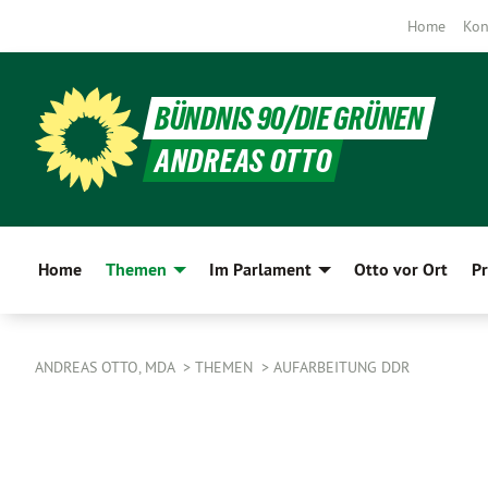
Home
Kon
BÜNDNIS 90/DIE GRÜNEN
ANDREAS OTTO
Home
Themen
Im Parlament
Otto vor Ort
Pr
ANDREAS OTTO, MDA
THEMEN
AUFARBEITUNG DDR