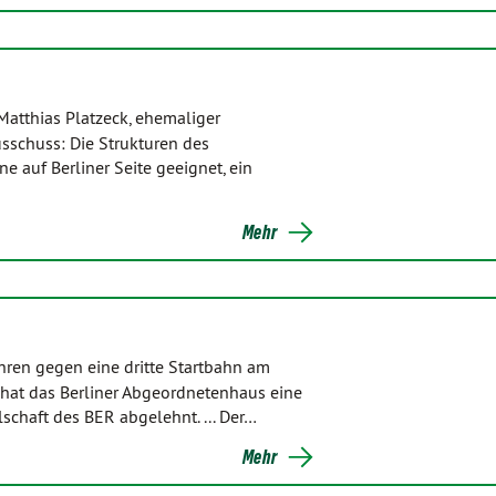
atthias Platzeck, ehemaliger
sschuss: Die Strukturen des
 auf Berliner Seite geeignet, ein
Mehr
ren gegen eine dritte Startbahn am
n hat das Berliner Abgeordnetenhaus eine
schaft des BER abgelehnt. ... Der…
Mehr