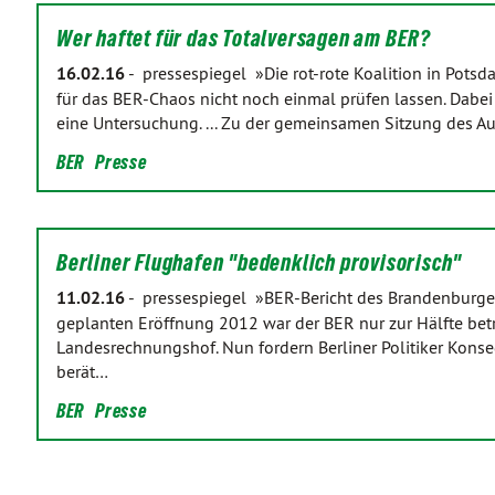
Wer haftet für das Totalversagen am BER?
16.02.16
-
pressespiegel »Die rot-rote Koalition in Potsd
für das BER-Chaos nicht noch einmal prüfen lassen. Dabe
eine Untersuchung. ... Zu der gemeinsamen Sitzung des A
BER
Presse
Berliner Flughafen "bedenklich provisorisch"
11.02.16
-
pressespiegel »BER-Bericht des Brandenburge
geplanten Eröffnung 2012 war der BER nur zur Hälfte betri
Landesrechnungshof. Nun fordern Berliner Politiker Konse
berät…
BER
Presse