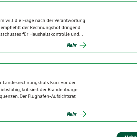
am will die Frage nach der Verantwortung
i empfiehlt der Rechnungshof dringend
usschusses für Haushaltskontrolle und…
Mehr
r Landesrechnungshofs Kurz vor der
ebsfähig, kritisiert der Brandenburger
quenzen. Der Flughafen-Aufsichtsrat
Mehr