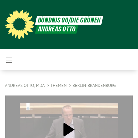
BÜNDNIS 90/DIE GRÜNEN
ANDREAS OTTO
ANDREAS OTTO, MDA
THEMEN
BERLIN-BRANDENBURG