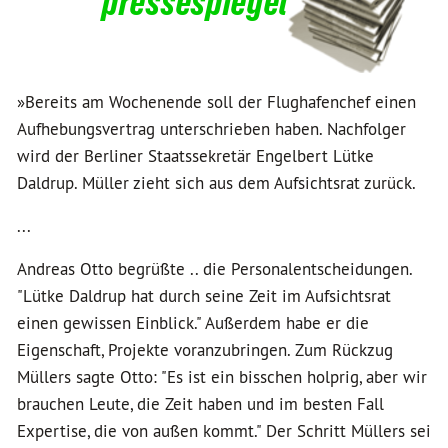
pressespiegel
»Bereits am Wochenende soll der Flughafenchef einen
Aufhebungsvertrag unterschrieben haben. Nachfolger
wird der Berliner Staatssekretär Engelbert Lütke
Daldrup. Müller zieht sich aus dem Aufsichtsrat zurück.
...
Andreas Otto begrüßte .. die Personalentscheidungen.
"Lütke Daldrup hat durch seine Zeit im Aufsichtsrat
einen gewissen Einblick." Außerdem habe er die
Eigenschaft, Projekte voranzubringen. Zum Rückzug
Müllers sagte Otto: "Es ist ein bisschen holprig, aber wir
brauchen Leute, die Zeit haben und im besten Fall
Expertise, die von außen kommt." Der Schritt Müllers sei