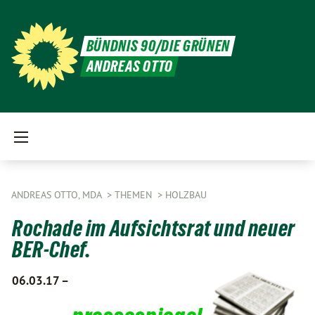
BÜNDNIS 90/DIE GRÜNEN
ANDREAS OTTO
ANDREAS OTTO, MDA
THEMEN
HOLZBAU
Rochade im Aufsichtsrat und neuer
BER-Chef.
06.03.17 –