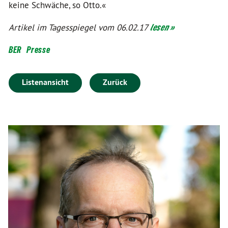
keine Schwäche, so Otto.«
Artikel im Tagesspiegel vom 06.02.17
lesen »
BER
Presse
Listenansicht
Zurück