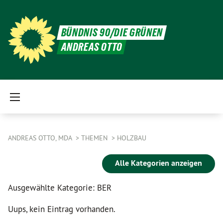
BÜNDNIS 90/DIE GRÜNEN
ANDREAS OTTO
ANDREAS OTTO, MDA
THEMEN
HOLZBAU
Alle Kategorien anzeigen
Ausgewählte Kategorie: BER
Uups, kein Eintrag vorhanden.