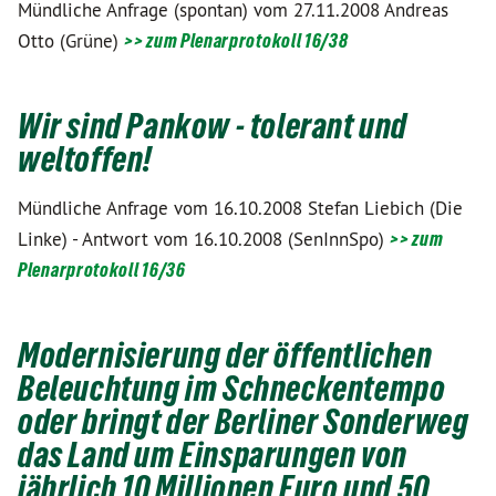
Mündliche Anfrage (spontan) vom 27.11.2008 Andreas
Otto (Grüne)
>> zum Plenarprotokoll 16/38
Wir sind Pankow - tolerant und
weltoffen!
Mündliche Anfrage vom 16.10.2008 Stefan Liebich (Die
Linke) - Antwort vom 16.10.2008 (SenInnSpo)
>> zum
Plenarprotokoll 16/36
Modernisierung der öffentlichen
Beleuchtung im Schneckentempo
oder bringt der Berliner Sonderweg
das Land um Einsparungen von
jährlich 10 Millionen Euro und 50