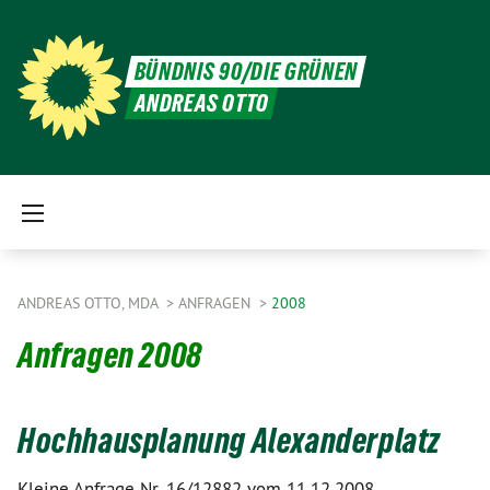
BÜNDNIS 90/DIE GRÜNEN
ANDREAS OTTO
ANDREAS OTTO, MDA
ANFRAGEN
2008
Anfragen 2008
Hochhausplanung Alexanderplatz
Kleine Anfrage Nr. 16/12882 vom 11.12.2008