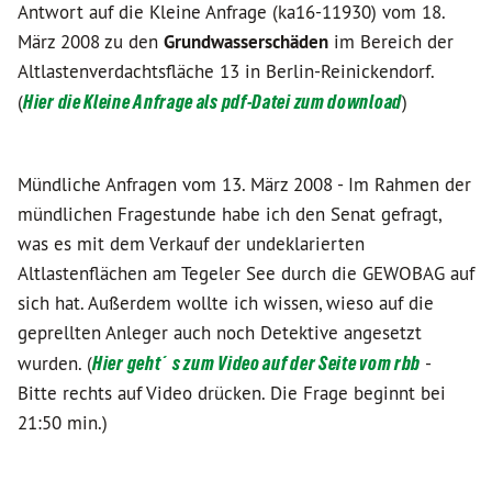
Antwort auf die Kleine Anfrage (ka16-11930) vom 18.
März 2008 zu den
Grundwasserschäden
im Bereich der
Altlastenverdachtsfläche 13 in Berlin-Reinickendorf.
(
Hier die Kleine Anfrage als pdf-Datei zum download
)
Mündliche Anfragen vom 13. März 2008 - Im Rahmen der
mündlichen Fragestunde habe ich den Senat gefragt,
was es mit dem Verkauf der undeklarierten
Altlastenflächen am Tegeler See durch die GEWOBAG auf
sich hat. Außerdem wollte ich wissen, wieso auf die
geprellten Anleger auch noch Detektive angesetzt
wurden. (
Hier geht´s zum Video auf der Seite vom rbb
-
Bitte rechts auf Video drücken. Die Frage beginnt bei
21:50 min.)