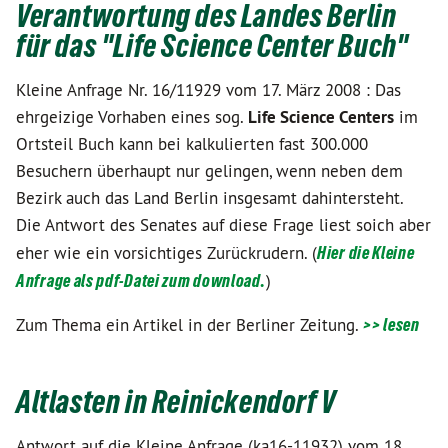
Verantwortung des Landes Berlin
für das "Life Science Center Buch"
Kleine Anfrage Nr. 16/11929 vom 17. März 2008 : Das
ehrgeizige Vorhaben eines sog.
Life Science Centers
im
Ortsteil Buch kann bei kalkulierten fast 300.000
Besuchern überhaupt nur gelingen, wenn neben dem
Bezirk auch das Land Berlin insgesamt dahintersteht.
Die Antwort des Senates auf diese Frage liest soich aber
eher wie ein vorsichtiges Zurückrudern. (
Hier die Kleine
Anfrage als pdf-Datei zum download.
)
Zum Thema ein Artikel in der Berliner Zeitung.
>> lesen
Altlasten in Reinickendorf V
Antwort auf die Kleine Anfrage (ka16-11932) vom 18.