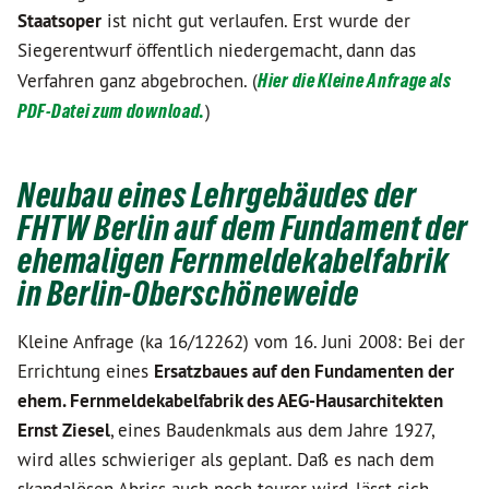
Staatsoper
ist nicht gut verlaufen. Erst wurde der
Siegerentwurf öffentlich niedergemacht, dann das
Verfahren ganz abgebrochen. (
Hier die Kleine Anfrage als
PDF-Datei zum download.
)
Neubau eines Lehrgebäudes der
FHTW Berlin auf dem Fundament der
ehemaligen Fernmeldekabelfabrik
in Berlin-Oberschöneweide
Kleine Anfrage (ka 16/12262) vom 16. Juni 2008: Bei der
Errichtung eines
Ersatzbaues auf den Fundamenten der
ehem. Fernmeldekabelfabrik des AEG-Hausarchitekten
Ernst Ziesel
, eines Baudenkmals aus dem Jahre 1927,
wird alles schwieriger als geplant. Daß es nach dem