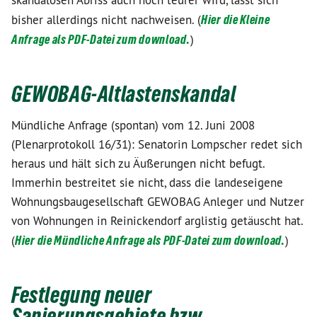
skandalösen Abriss auch noch teurer wird, lässt sich
bisher allerdings nicht nachweisen. (
Hier die Kleine
Anfrage als PDF-Datei zum download.
)
GEWOBAG-Altlastenskandal
Mündliche Anfrage (spontan) vom 12. Juni 2008
(Plenarprotokoll 16/31): Senatorin Lompscher redet sich
heraus und hält sich zu Äußerungen nicht befugt.
Immerhin bestreitet sie nicht, dass die landeseigene
Wohnungsbaugesellschaft GEWOBAG Anleger und Nutzer
von Wohnungen in Reinickendorf arglistig getäuscht hat.
(
Hier die Mündliche Anfrage als PDF-Datei zum download.
)
Festlegung neuer
Sanierungsgebiete bzw.