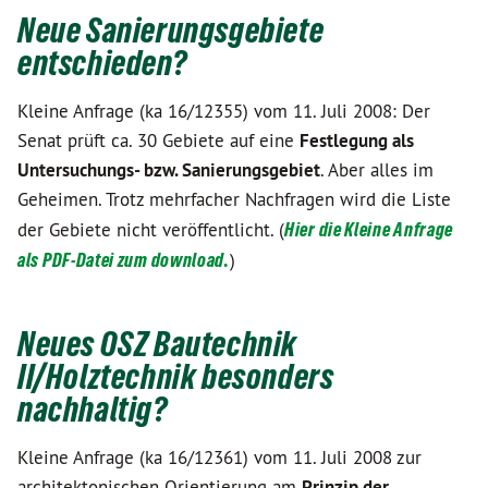
Neue Sanierungsgebiete
entschieden?
Kleine Anfrage (ka 16/12355) vom 11. Juli 2008: Der
Senat prüft ca. 30 Gebiete auf eine
Festlegung als
Untersuchungs- bzw. Sanierungsgebiet
. Aber alles im
Geheimen. Trotz mehrfacher Nachfragen wird die Liste
der Gebiete nicht veröffentlicht. (
Hier die Kleine Anfrage
als PDF-Datei zum download.
)
Neues OSZ Bautechnik
II/Holztechnik besonders
nachhaltig?
Kleine Anfrage (ka 16/12361) vom 11. Juli 2008 zur
architektonischen Orientierung am
Prinzip der