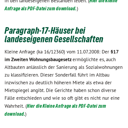
in den landeseigenen Beständen leben. (
Hier die Kleine
Anfrage als PDF-Datei zum download.
)
Paragraph-17-Häuser bei
landeseigenen Gesellschaften
Kleine Anfrage (ka 16/12360) vom 11.07.2008: Der
§17
im Zweiten Wohnungsbaugesetz
ermöglichte es, auch
Altbauten anlässlich der Sanierung als Sozialwohnungen
zu klassifizieren. Dieser Sonderfall führt im Altbau
inzwischen zu deutlich höheren Miete als etwa der
Mietspiegel angibt. Die Gerichte haben schon diverse
Fälle entschieden und wie so oft gibt es nicht nur eine
Wahrheit. (
Hier die Kleine Anfrage als PDF-Datei zum
download.
)