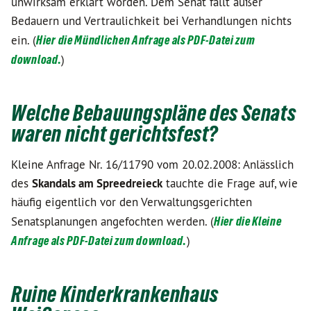
unwirksam erklärt worden. Dem Senat fällt außer
Bedauern und Vertraulichkeit bei Verhandlungen nichts
ein. (
Hier die Mündlichen Anfrage als PDF-Datei zum
download.
)
Welche Bebauungspläne des Senats
waren nicht gerichtsfest?
Kleine Anfrage Nr. 16/11790 vom 20.02.2008: Anlässlich
des
Skandals am Spreedreieck
tauchte die Frage auf, wie
häufig eigentlich vor den Verwaltungsgerichten
Senatsplanungen angefochten werden. (
Hier die Kleine
Anfrage als PDF-Datei zum download.
)
Ruine Kinderkrankenhaus