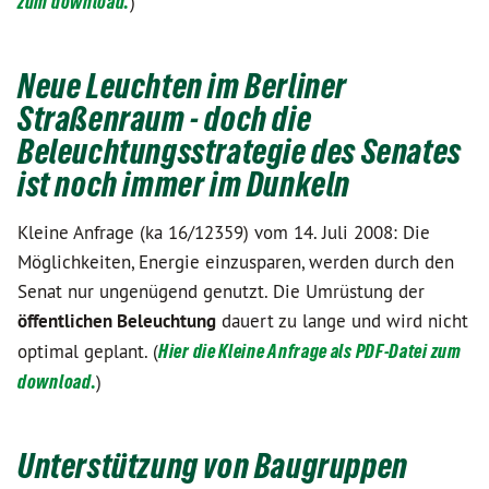
zum download.
)
Neue Leuchten im Berliner
Straßenraum - doch die
Beleuchtungsstrategie des Senates
ist noch immer im Dunkeln
Kleine Anfrage (ka 16/12359) vom 14. Juli 2008: Die
Möglichkeiten, Energie einzusparen, werden durch den
Senat nur ungenügend genutzt. Die Umrüstung der
öffentlichen Beleuchtung
dauert zu lange und wird nicht
optimal geplant. (
Hier die Kleine Anfrage als PDF-Datei zum
download.
)
Unterstützung von Baugruppen