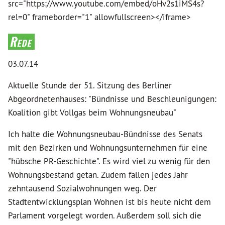
src="https://www.youtube.com/embed/oHv2s1iMS4s?
rel=0" frameborder="1" allowfullscreen></iframe>
Rede
03.07.14
Aktuelle Stunde der 51. Sitzung des Berliner
Abgeordnetenhauses: "Bündnisse und Beschleunigungen:
Koalition gibt Vollgas beim Wohnungsneubau"
Ich halte die Wohnungsneubau-Bündnisse des Senats
mit den Bezirken und Wohnungsunternehmen für eine
"hübsche PR-Geschichte". Es wird viel zu wenig für den
Wohnungsbestand getan. Zudem fallen jedes Jahr
zehntausend Sozialwohnungen weg. Der
Stadtentwicklungsplan Wohnen ist bis heute nicht dem
Parlament vorgelegt worden. Außerdem soll sich die