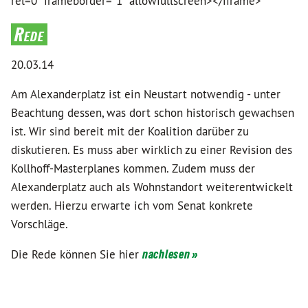
rel=0" frameborder="1" allowfullscreen></iframe>
Rede
20.03.14
Am Alexanderplatz ist ein Neustart notwendig - unter
Beachtung dessen, was dort schon historisch gewachsen
ist. Wir sind bereit mit der Koalition darüber zu
diskutieren. Es muss aber wirklich zu einer Revision des
Kollhoff-Masterplanes kommen. Zudem muss der
Alexanderplatz auch als Wohnstandort weiterentwickelt
werden. Hierzu erwarte ich vom Senat konkrete
Vorschläge.
Die Rede können Sie hier
nachlesen »