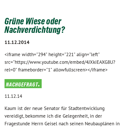
Grüne Wiese oder
Nachverdichtung?
11.12.2014
<iframe width="294" height="221" align="left"
src="https://www.youtube.com/embed/4JXkiEAXG8U?
rel=0" frameborder="1" allowfullscreen></iframe>
nachgefragt.
11.12.14
Kaum ist der neue Senator für Stadtentwicklung
vereidigt, bekomme ich die Gelegenheit, in der
Fragestunde Herrn Geisel nach seinen Neubauplänen in