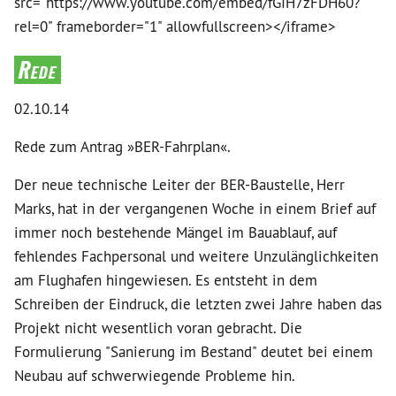
src="https://www.youtube.com/embed/fGIH7zFDH60?
rel=0" frameborder="1" allowfullscreen></iframe>
Rede
02.10.14
Rede zum Antrag »BER-Fahrplan«.
Der neue technische Leiter der BER-Baustelle, Herr
Marks, hat in der vergangenen Woche in einem Brief auf
immer noch bestehende Mängel im Bauablauf, auf
fehlendes Fachpersonal und weitere Unzulänglichkeiten
am Flughafen hingewiesen. Es entsteht in dem
Schreiben der Eindruck, die letzten zwei Jahre haben das
Projekt nicht wesentlich voran gebracht. Die
Formulierung "Sanierung im Bestand" deutet bei einem
Neubau auf schwerwiegende Probleme hin.