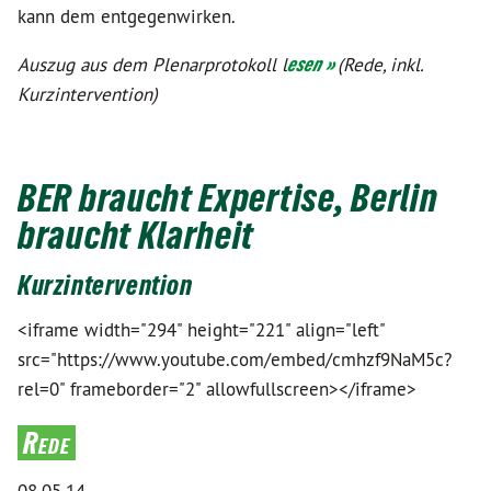
kann dem entgegenwirken.
Auszug aus dem Plenarprotokoll l
esen »
(Rede, inkl.
Kurzintervention)
BER braucht Expertise, Berlin
braucht Klarheit
Kurzintervention
<iframe width="294" height="221" align="left"
src="https://www.youtube.com/embed/cmhzf9NaM5c?
rel=0" frameborder="2" allowfullscreen></iframe>
Rede