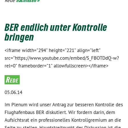
Rede
nachlesen »
BER endlich unter Kontrolle
bringen
<iframe width="294" height="221" align="left"
src="https://www.youtube.com/embed/S_FBOTDdQ-w?
rel=0" frameborder="1" allowfullscreen></iframe>
Rede
05.06.14
Im Plenum wird unser Antrag zur besseren Kontrolle des
Flughafenbaus BER diskutiert. Wir fordern darin, dem
Aufsichtsrat ein professionelles Kontrollgremium an die
Seite zu stellen. Hauptstreitpunkt der Diskussion ist die