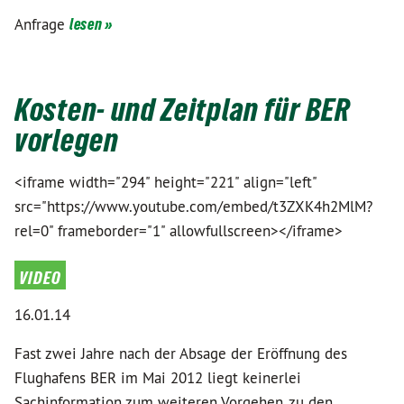
Anfrage
lesen »
Kosten- und Zeitplan für BER
vorlegen
<iframe width="294" height="221" align="left"
src="https://www.youtube.com/embed/t3ZXK4h2MlM?
rel=0" frameborder="1" allowfullscreen></iframe>
video
16.01.14
Fast zwei Jahre nach der Absage der Eröffnung des
Flughafens BER im Mai 2012 liegt keinerlei
Sachinformation zum weiteren Vorgehen, zu den