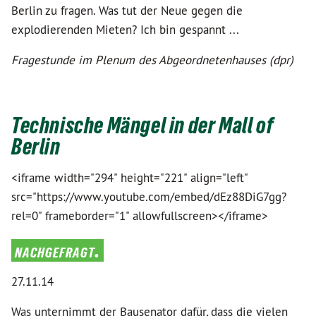
Berlin zu fragen. Was tut der Neue gegen die
explodierenden Mieten? Ich bin gespannt ...
Fragestunde im Plenum des Abgeordnetenhauses (dpr)
Technische Mängel in der Mall of
Berlin
<iframe width="294" height="221" align="left"
src="https://www.youtube.com/embed/dEz88DiG7gg?
rel=0" frameborder="1" allowfullscreen></iframe>
nachgefragt.
27.11.14
Was unternimmt der Bausenator dafür, dass die vielen