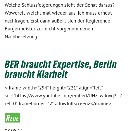
Welche Schlussfolgerungen zieht der Senat daraus?
Wowereit weicht mal wieder aus. Ich muss erneut
nachfragen. Erst dann äußert sich der Regierende
Bürgermeister zur nicht vorgenommenen
Nachbesetzung.
BER braucht Expertise, Berlin
braucht Klarheit
<iframe width="294" height="221" align="left"
src="https://www.youtube.com/embed/UHzcwdovq2U?
rel=0" frameborder="2" allowfullscreen></iframe>
Rede
08.05.14