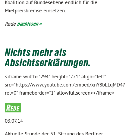
Koalition auf Bundesebene endlich für die
Mietpreisbremse einsetzen.
Rede
nachlesen »
Nichts mehr als
Absichtserklärungen.
<iframe width="294" height="221" align="left"
src="https://www.youtube.com/embed/xnY8bLLqMD4?
rel=0" frameborder="1" allowfullscreen></iframe>
Rede
03.07.14
Aktuelle Stunde der 51. Sitzung des Berliner