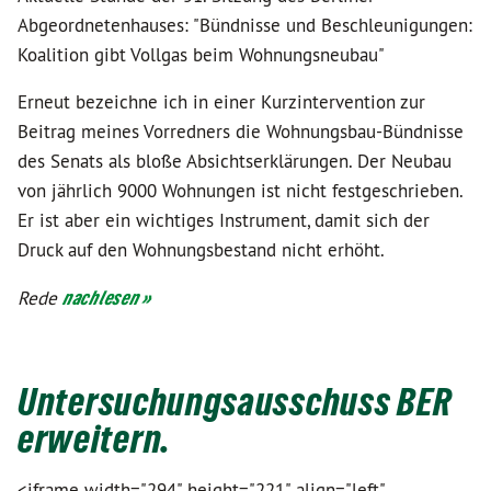
Abgeordnetenhauses: "Bündnisse und Beschleunigungen:
Koalition gibt Vollgas beim Wohnungsneubau"
Erneut bezeichne ich in einer Kurzintervention zur
Beitrag meines Vorredners die Wohnungsbau-Bündnisse
des Senats als bloße Absichtserklärungen. Der Neubau
von jährlich 9000 Wohnungen ist nicht festgeschrieben.
Er ist aber ein wichtiges Instrument, damit sich der
Druck auf den Wohnungsbestand nicht erhöht.
Rede
nachlesen »
Untersuchungsausschuss BER
erweitern.
<iframe width="294" height="221" align="left"