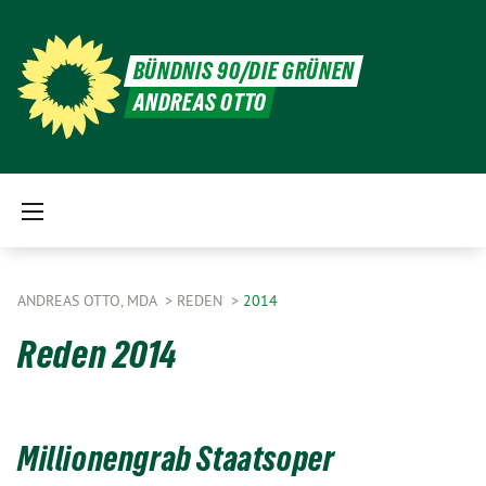
BÜNDNIS 90/DIE GRÜNEN
ANDREAS OTTO
ANDREAS OTTO, MDA
REDEN
2014
Reden 2014
Millionengrab Staatsoper