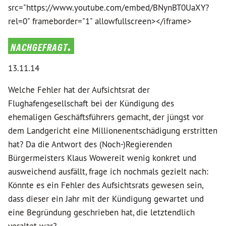
src="https://www.youtube.com/embed/BNynBT0UaXY?
rel=0" frameborder="1" allowfullscreen></iframe>
nachgefragt.
13.11.14
Welche Fehler hat der Aufsichtsrat der
Flughafengesellschaft bei der Kündigung des
ehemaligen Geschäftsführers gemacht, der jüngst vor
dem Landgericht eine Millionenentschädigung erstritten
hat? Da die Antwort des (Noch-)Regierenden
Bürgermeisters Klaus Wowereit wenig konkret und
ausweichend ausfällt, frage ich nochmals gezielt nach:
Könnte es ein Fehler des Aufsichtsrats gewesen sein,
dass dieser ein Jahr mit der Kündigung gewartet und
eine Begründung geschrieben hat, die letztendlich