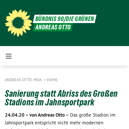
BÜNDNIS 90/DIE GRÜNEN
ANDREAS OTTO
ANDREAS OTTO, MDA
HOME
Sanierung statt Abriss des Großen
Stadions im Jahnsportpark
24.04.20 –
von Andreas Otto –
Das große Stadion im
Jahnsportpark entspricht nicht mehr modernen