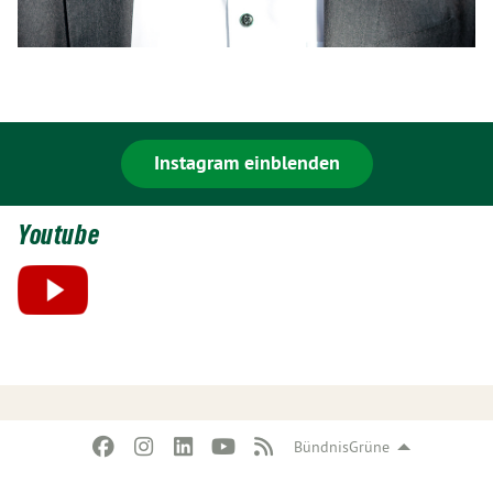
Instagram einblenden
Youtube
BündnisGrüne