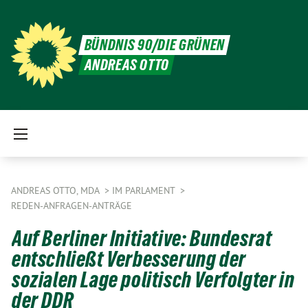
BÜNDNIS 90/DIE GRÜNEN
ANDREAS OTTO
ANDREAS OTTO, MDA
IM PARLAMENT
REDEN-ANFRAGEN-ANTRÄGE
Auf Berliner Initiative: Bundesrat
entschließt Verbesserung der
sozialen Lage politisch Verfolgter in
der DDR