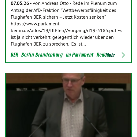
07.05.26
-
von Andreas Otto
-
Rede im Plenum zum
Antrag der AfD-Fraktion "Wettbewerbsfähigkeit des
Flughafen BER sichern – Jetzt Kosten senken"
https://www.parlament-
berlin.de/ados/19/IIIPlen//vorgang/d19-3185.pdf Es
ist ja nicht verkehrt, gelegentlich wieder über den
Flughafen BER zu sprechen. Es ist…
BER
Berlin-Brandenburg
im Parlament
Reden
Mehr