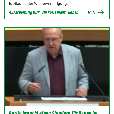
Jubiläums der Wiedervereinigung. …
Aufarbeitung DDR
im Parlament
Reden
Mehr
Berlin braucht einen Standard für Bauen im…