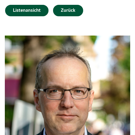
Listenansicht
Zurück