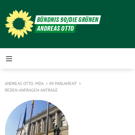
BÜNDNIS 90/DIE GRÜNEN
ANDREAS OTTO
ANDREAS OTTO, MDA
IM PARLAMENT
REDEN-ANFRAGEN-ANTRÄGE