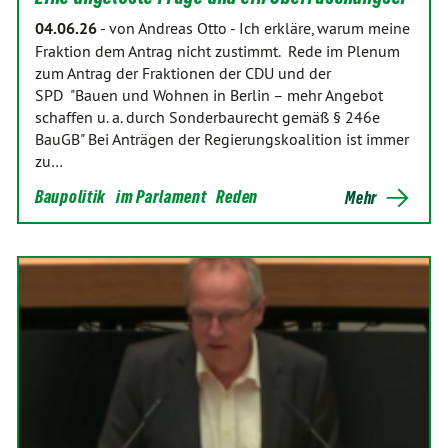
04.06.26
-
von Andreas Otto
-
Ich erkläre, warum meine
Fraktion dem Antrag nicht zustimmt. Rede im Plenum
zum Antrag der Fraktionen der CDU und der
SPD "Bauen und Wohnen in Berlin – mehr Angebot
schaffen u. a. durch Sonderbaurecht gemäß § 246e
BauGB" Bei Anträgen der Regierungskoalition ist immer
zu…
Baupolitik
im Parlament
Reden
Mehr