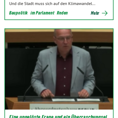
Und die Stadt muss sich auf den Klimawandel…
Baupolitik
im Parlament
Reden
Mehr
Eine ungelöste Frage und ein Überraschungsei