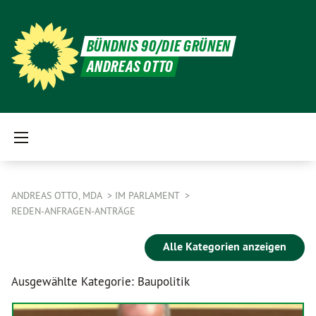
BÜNDNIS 90/DIE GRÜNEN
ANDREAS OTTO
ANDREAS OTTO, MDA
IM PARLAMENT
REDEN-ANFRAGEN-ANTRÄGE
Alle Kategorien anzeigen
Ausgewählte Kategorie: Baupolitik