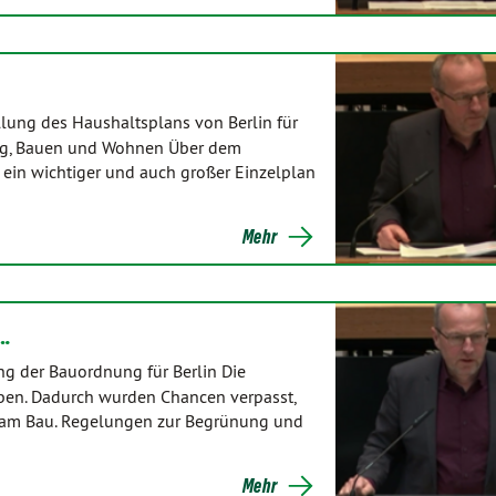
lung des Haushaltsplans von Berlin für
ung, Bauen und Wohnen Über dem
 ein wichtiger und auch großer Einzelplan
Mehr
t…
g der Bauordnung für Berlin Die
eben. Dadurch wurden Chancen verpasst,
 am Bau. Regelungen zur Begrünung und
Mehr