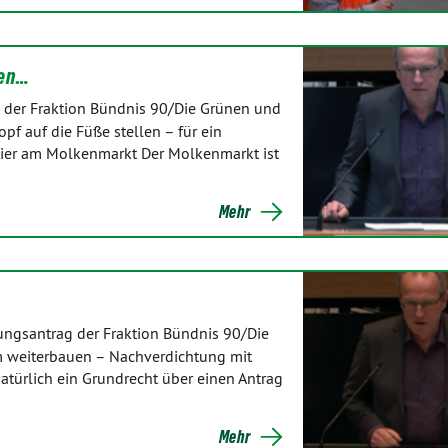
den…
der Fraktion Bündnis 90/Die Grünen und
f auf die Füße stellen – für ein
artier am Molkenmarkt Der Molkenmarkt ist
Mehr
ngsantrag der Fraktion Bündnis 90/Die
m weiterbauen – Nachverdichtung mit
 natürlich ein Grundrecht über einen Antrag
Mehr