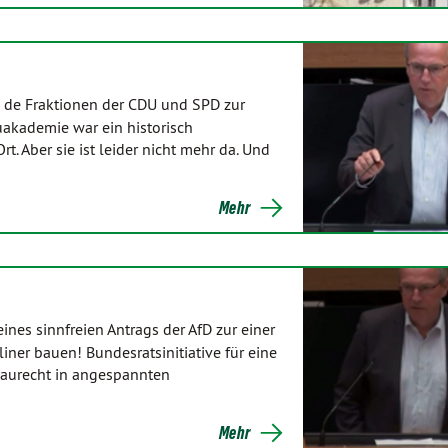
…
 de Fraktionen der CDU und SPD zur
uakademie war ein historisch
 Aber sie ist leider nicht mehr da. Und
Mehr
nes sinnfreien Antrags der AfD zur einer
iner bauen! Bundesratsinitiative für eine
baurecht in angespannten
Mehr