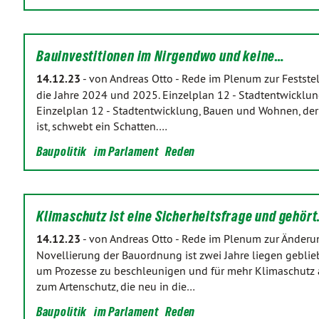
Bauinvestitionen im Nirgendwo und keine…
14.12.23
-
von Andreas Otto
-
Rede im Plenum zur Feststel
die Jahre 2024 und 2025. Einzelplan 12 - Stadtentwickl
Einzelplan 12 - Stadtentwicklung, Bauen und Wohnen, der
ist, schwebt ein Schatten.…
Baupolitik
im Parlament
Reden
Klimaschutz ist eine Sicherheitsfrage und gehör
14.12.23
-
von Andreas Otto
-
Rede im Plenum zur Änderun
Novellierung der Bauordnung ist zwei Jahre liegen gebli
um Prozesse zu beschleunigen und für mehr Klimaschutz
zum Artenschutz, die neu in die…
Baupolitik
im Parlament
Reden