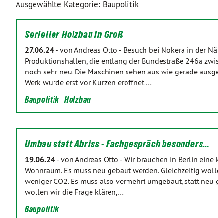
Ausgewählte Kategorie: Baupolitik
Serieller Holzbau in Groß
27.06.24
-
von Andreas Otto
-
Besuch bei Nokera in der N
Produktionshallen, die entlang der Bundestraße 246a zwi
noch sehr neu. Die Maschinen sehen aus wie gerade ausgep
Werk wurde erst vor Kurzen eröffnet.…
Baupolitik
Holzbau
Umbau statt Abriss - Fachgespräch besonders…
19.06.24
-
von Andreas Otto
-
Wir brauchen in Berlin ein
Wohnraum. Es muss neu gebaut werden. Gleichzeitig wol
weniger CO2. Es muss also vermehrt umgebaut, statt neu
wollen wir die Frage klären,…
Baupolitik