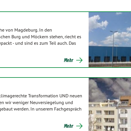
ähe von Magdeburg. In den
schen Burg und Möckern stehen, riecht es
ackt - und sind es zum Teil auch. Das
Mehr
e klimagerechte Transformation UND neuen
len wir weniger Neuversiegelung und
 gebaut werden. In unserem Fachgespräch
Mehr