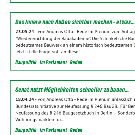
Das Innere nach Außen sichtbar machen - etwas
23.05.24
-
von Andreas Otto
-
Rede im Plenum zum Antrag
"Wiedererrichtung der Bauakademie". Die Schinkelsche Ba
bedeutsames Bauwerk an einem historisch bedeutsamen Ort.
jetzt ist die Frage, soll an dieser…
Baupolitik
im Parlament
Reden
Senat nutzt Möglichkeiten schneller zu bauen…
18.04.24
-
von Andreas Otto
-
Rede im Plenum anlässlich ei
Bundesratsinitiative zur Neufassung § 246 BauGB. „Für Berl
Neufassung des § 246 Baugesetzbuch in Berlin – Sonder
Wohnungsmärkten für…
Baupolitik
im Parlament
Reden