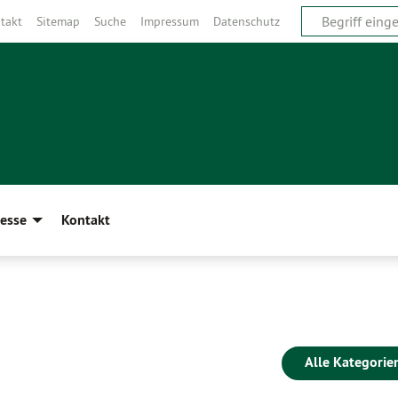
takt
Sitemap
Suche
Impressum
Datenschutz
esse
Kontakt
Alle Kategorie