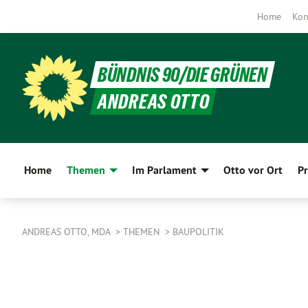
Home
Kon
BÜNDNIS 90/DIE GRÜNEN
ANDREAS OTTO
Home
Themen
Im Parlament
Otto vor Ort
Pr
ANDREAS OTTO, MDA
THEMEN
BAUPOLITIK