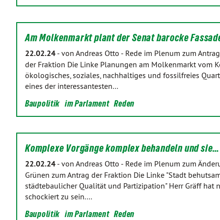
Am Molkenmarkt plant der Senat barocke Fassa
22.02.24
-
von Andreas Otto
-
Rede im Plenum zum Antrag 
der Fraktion Die Linke Planungen am Molkenmarkt vom Kop
ökologisches, soziales, nachhaltiges und fossilfreies Qu
eines der interessantesten…
Baupolitik
im Parlament
Reden
Komplexe Vorgänge komplex behandeln und sie…
22.02.24
-
von Andreas Otto
-
Rede im Plenum zum Änderu
Grünen zum Antrag der Fraktion Die Linke "Stadt behutsa
städtebaulicher Qualität und Partizipation" Herr Gräff hat
schockiert zu sein.…
Baupolitik
im Parlament
Reden