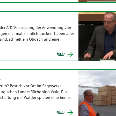
der AfD "Aussetzung der Anwendung von
ngen erst mal ziemlich trocken, haben aber
t sind, schnell ein Obdach und eine
Mehr
…
rlin? Besuch vor Ort im Sägewerkt
urgischen Landesfläche sind Wald. Ein
tschaftung der Wälder spielen eine immer
Mehr