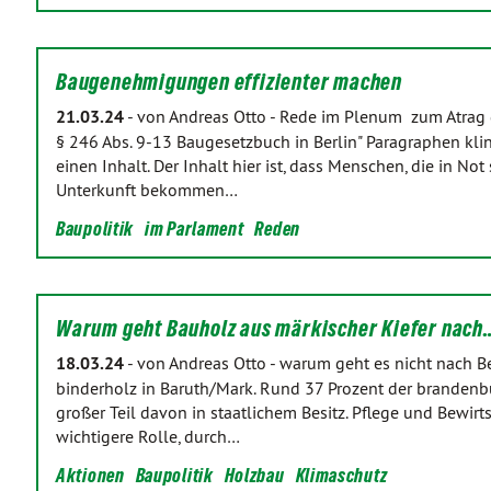
Baugenehmigungen effizienter machen
21.03.24
-
von Andreas Otto
-
Rede im Plenum zum Atrag 
§ 246 Abs. 9-13 Baugesetzbuch in Berlin" Paragraphen kli
einen Inhalt. Der Inhalt hier ist, dass Menschen, die in No
Unterkunft bekommen…
Baupolitik
im Parlament
Reden
Warum geht Bauholz aus märkischer Kiefer nach
18.03.24
-
von Andreas Otto
-
warum geht es nicht nach Be
binderholz in Baruth/Mark. Rund 37 Prozent der brandenb
großer Teil davon in staatlichem Besitz. Pflege und Bewir
wichtigere Rolle, durch…
Aktionen
Baupolitik
Holzbau
Klimaschutz