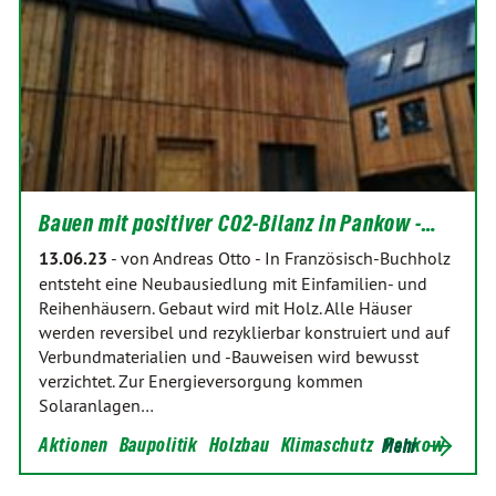
Bauen mit positiver CO2-Bilanz in Pankow -…
13.06.23
-
von Andreas Otto
-
In Französisch-Buchholz
entsteht eine Neubausiedlung mit Einfamilien- und
Reihenhäusern. Gebaut wird mit Holz. Alle Häuser
werden reversibel und rezyklierbar konstruiert und auf
Verbundmaterialien und -Bauweisen wird bewusst
verzichtet. Zur Energieversorgung kommen
Solaranlagen…
Aktionen
Baupolitik
Holzbau
Klimaschutz
Pankow
Mehr