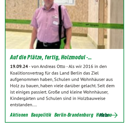
Auf die Plätze, fertig, Holzmodul -…
19.09.24
-
von Andreas Otto
-
Als wir 2016 in den
Koalitionsvertrag für das Land Berlin das Ziel
aufgenommen haben, Schulen und Wohnhäuser aus
Holz zu bauen, haben viele darüber gelacht. Seit dem
ist einiges passiert. Große und kleine Wohnhäuser,
Kindergärten und Schulen sind in Holzbauweise
entstanden.…
Aktionen
Baupolitik
Berlin-Brandenburg
Holzbau
Mehr