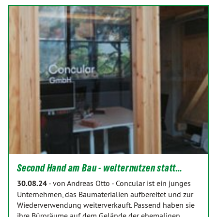
Second Hand am Bau - weiternutzen statt…
30.08.24
-
von Andreas Otto
-
Concular ist ein junges
Unternehmen, das Baumaterialien aufbereitet und zur
Wiederverwendung weiterverkauft. Passend haben sie
ihre Büroräume auf dem Gelände der ehemaligen