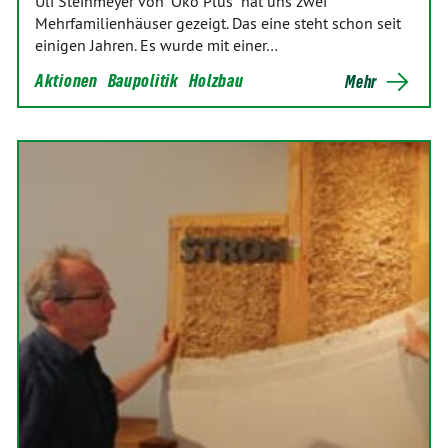
Uli Steinmeyer von "Öko Plus" hat uns zwei
Mehrfamilienhäuser gezeigt. Das eine steht schon seit
einigen Jahren. Es wurde mit einer…
Aktionen
Baupolitik
Holzbau
Mehr