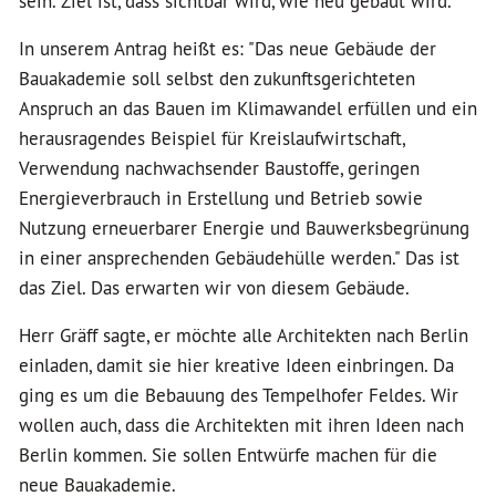
sein. Ziel ist, dass sichtbar wird, wie neu gebaut wird.
In unserem Antrag heißt es: "Das neue Gebäude der
Bauakademie soll selbst den zukunftsgerichteten
Anspruch an das Bauen im Klimawandel erfüllen und ein
herausragendes Beispiel für Kreislaufwirtschaft,
Verwendung nachwachsender Baustoffe, geringen
Energieverbrauch in Erstellung und Betrieb sowie
Nutzung erneuerbarer Energie und Bauwerksbegrünung
in einer ansprechenden Gebäudehülle werden." Das ist
das Ziel. Das erwarten wir von diesem Gebäude.
Herr Gräff sagte, er möchte alle Architekten nach Berlin
einladen, damit sie hier kreative Ideen einbringen. Da
ging es um die Bebauung des Tempelhofer Feldes. Wir
wollen auch, dass die Architekten mit ihren Ideen nach
Berlin kommen. Sie sollen Entwürfe machen für die
neue Bauakademie.