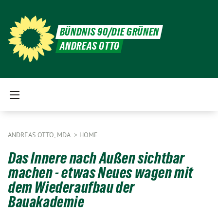
BÜNDNIS 90/DIE GRÜNEN
ANDREAS OTTO
ANDREAS OTTO, MDA
HOME
Das Innere nach Außen sichtbar
machen - etwas Neues wagen mit
dem Wiederaufbau der
Bauakademie