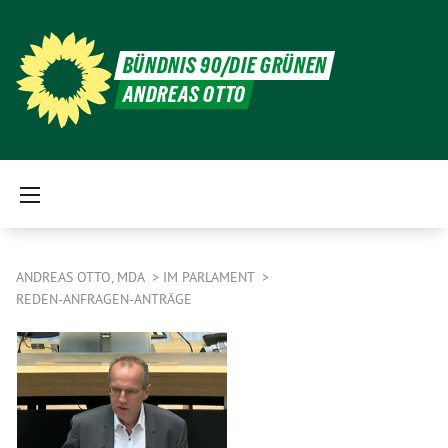
BÜNDNIS 90/DIE GRÜNEN
ANDREAS OTTO
ANDREAS OTTO, MDA
IM PARLAMENT
REDEN-ANFRAGEN-ANTRÄGE