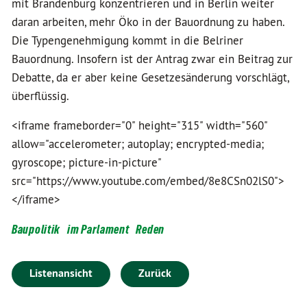
mit Brandenburg konzentrieren und in Berlin weiter
daran arbeiten, mehr Öko in der Bauordnung zu haben.
Die Typengenehmigung kommt in die Belriner
Bauordnung. Insofern ist der Antrag zwar ein Beitrag zur
Debatte, da er aber keine Gesetzesänderung vorschlägt,
überflüssig.
<iframe frameborder="0" height="315" width="560"
allow="accelerometer; autoplay; encrypted-media;
gyroscope; picture-in-picture"
src="https://www.youtube.com/embed/8e8CSn02lS0">
</iframe>
Baupolitik
im Parlament
Reden
Listenansicht
Zurück