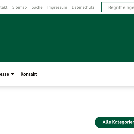
takt
Sitemap
Suche
Impressum
Datenschutz
esse
Kontakt
Alle Kategorie