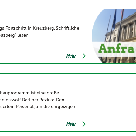
 Fortschritt in Kreuzberg. Schriftliche
euzberg" lesen
Mehr
ulbauprogramm ist eine große
die zwölf Berliner Bezirke. Den
iertem Personal, um die ehrgeizigen
Mehr