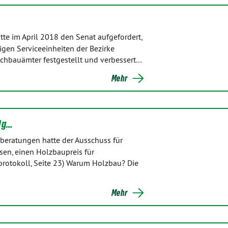
te im April 2018 den Senat aufgefordert,
gen Serviceeinheiten der Bezirke
ochbauämter festgestellt und verbessert…
Mehr
lig…
beratungen hatte der Ausschuss für
en, einen Holzbaupreis für
otokoll, Seite 23) Warum Holzbau? Die
Mehr