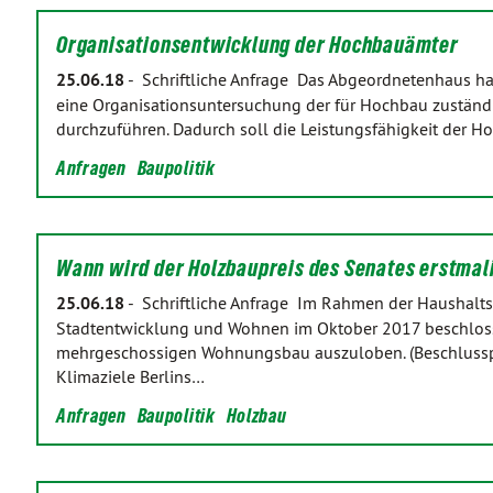
Organisationsentwicklung der Hochbauämter
25.06.18
-
Schriftliche Anfrage Das Abgeordnetenhaus hat
eine Organisationsuntersuchung der für Hochbau zuständi
durchzuführen. Dadurch soll die Leistungsfähigkeit der H
Anfragen
Baupolitik
Wann wird der Holzbaupreis des Senates erstma
25.06.18
-
Schriftliche Anfrage Im Rahmen der Haushalts
Stadtentwicklung und Wohnen im Oktober 2017 beschloss
mehrgeschossigen Wohnungsbau auszuloben. (Beschlusspr
Klimaziele Berlins…
Anfragen
Baupolitik
Holzbau