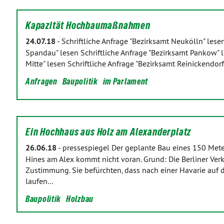
Kapazität Hochbaumaßnahmen
24.07.18
-
Schriftliche Anfrage "Bezirksamt Neukölln" lesen
Spandau" lesen Schriftliche Anfrage "Bezirksamt Pankow" l
Mitte" lesen Schriftliche Anfrage "Bezirksamt Reinickendorf
Anfragen
Baupolitik
im Parlament
Ein Hochhaus aus Holz am Alexanderplatz
26.06.18
-
pressespiegel Der geplante Bau eines 150 Me
Hines am Alex kommt nicht voran. Grund: Die Berliner Verk
Zustimmung. Sie befürchten, dass nach einer Havarie auf 
laufen…
Baupolitik
Holzbau