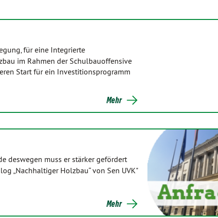
gung, für eine Integrierte
Holzbau im Rahmen der Schulbauoffensive
seren Start für ein Investitionsprogramm
Mehr
ade deswegen muss er stärker gefördert
alog „Nachhaltiger Holzbau“ von Sen UVK"
Mehr