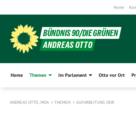
Home
Kon
BÜNDNIS 90/DIE GRÜNEN
ANDREAS OTTO
Home
Themen
Im Parlament
Otto vor Ort
Pr
ANDREAS OTTO, MDA
THEMEN
AUFARBEITUNG DDR