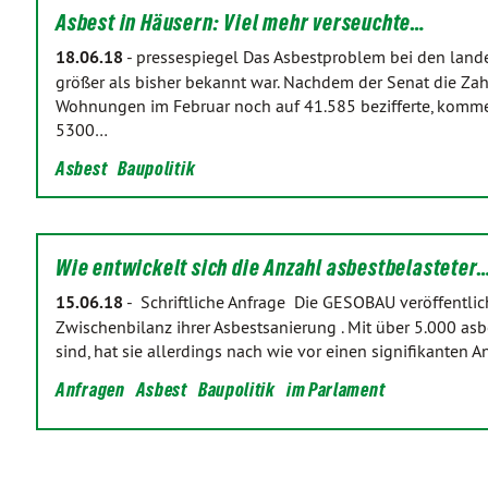
Asbest in Häusern: Viel mehr verseuchte…
18.06.18
-
pressespiegel Das Asbestproblem bei den lan
größer als bisher bekannt war. Nachdem der Senat die Zah
Wohnungen im Februar noch auf 41.585 bezifferte, komm
5300…
Asbest
Baupolitik
Wie entwickelt sich die Anzahl asbestbelasteter
15.06.18
-
Schriftliche Anfrage Die GESOBAU veröffentlich
Zwischenbilanz ihrer Asbestsanierung . Mit über 5.000 a
sind, hat sie allerdings nach wie vor einen signifikanten
Anfragen
Asbest
Baupolitik
im Parlament