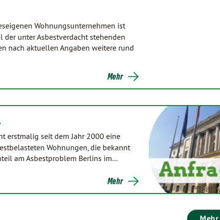
deseigenen Wohnungsunternehmen ist
l der unter Asbestverdacht stehenden
en nach aktuellen Angaben weitere rund
Mehr
…
t erstmalig seit dem Jahr 2000 eine
sbestbelasteten Wohnungen, die bekannt
 Anteil am Asbestproblem Berlins im…
Mehr
Mehr