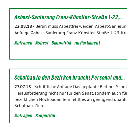
Asbest-Sanierung Franz-Künstler-Straße 1-23,…
22.08.18
-
Berlin muss Asbestfrei werden. Asbest-Sanierungs
Anfrage "Asbest-Sanierung Franz-Künstler-Straße 1-23, Kr
Anfragen
Asbest
Baupolitik
im Parlament
Schulbau in den Bezirken braucht Personal und…
27.07.18
-
Schriftliche Anfrage Das geplante Berliner Sch
Herausforderung nicht nur für den Senat, sondern auch für 
bezirklichen Hochbauämtern fehlt es an genügend qualifiz
Schulbau-Ziele…
Anfragen
Baupolitik