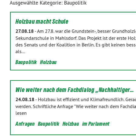
Ausgewählte Kategorie: Baupolitik
Holzbau macht Schule
27.08.18
-
Am 27.8. war die Grundstein-, besser Grundholzle
Sekundarschule in Mahlsdorf. Das Projekt ist der erste 
des Senats und der Koalition in Berlin. Es gibt keinen bes
als…
Baupolitik
Holzbau
Wie weiter nach dem Fachdialog „Nachhaltiger…
24.08.18
-
Holzbau ist effizient und Klimafreundlich. Ger
werden. Schriftliche Anfrage "Wie weiter nach dem Fachdi
lesen
Anfragen
Baupolitik
Holzbau
im Parlament