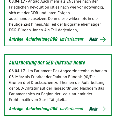
08.04.17
-
Antrag Auch mehr als 26 Jahre nach der
Friedlichen Revolution ist es nach wie vor notwendig,
sich mit der DDR und ihren Folgen
auseinanderzusetzen. Denn diese wirken bis in die
heutige Zeit hinein. Als Teil der Biografie ehemaliger
DDR-Bürger/-innen. Als Teil derjenigen,…
Anträge
Aufarbeitung DDR
im Parlament
Mehr
Aufarbeitung der SED-Diktatur heute
06.04.17
-
Im Parlament Das Abgeordnetenhaus hat am
06. März als Priorität der Fraktion Bündnis 90/Die
Grünen drei Drucksachen zu Themen der Aufarbeitung
der SED-Diktatur auf der Tagesordnung. Nachdem das
Parlament sich zu Beginn der Legislatur mit der
Problematik von Stasi-Tätigkeit…
Anträge
Aufarbeitung DDR
im Parlament
Mehr