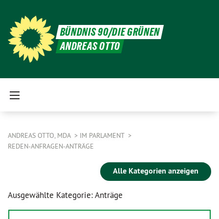
BÜNDNIS 90/DIE GRÜNEN
ANDREAS OTTO
ANDREAS OTTO, MDA
IM PARLAMENT
REDEN-ANFRAGEN-ANTRÄGE
Alle Kategorien anzeigen
Ausgewählte Kategorie: Anträge