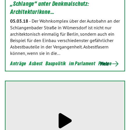
„Schlange“ unter Denkmalschutz:
Architekturikone…
05.03.18
-
Der Wohnkomplex über der Autobahn an der
Schlangenbader Straße in Wilmersdorf ist nicht nur
architektonisch einmalig für Berlin, sondern auch ein
Beispiel für den Einbau verschiedenster gefährlicher
Asbestbauteile in der Vergangenheit. Asbestfasern
können, wenn sie in die…
Anträge
Asbest
Baupolitik
im Parlament
Presse
Mehr