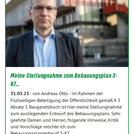
Meine Stellungnahme zum Bebauungsplan 3-
87…
31.03.23
-
von Andreas Otto
-
Im Rahmen der
Frühzeitigen Beteiligung der Öffentlichkeit gemäß § 3
Absatz 1 Baugesetzbuch ist hier meine Stellungnahme
zum ausliegenden Entwurf des Bebauungsplans. Sehr
geehrte Damen und Herren, folgende Hinweise, Kritik
und Vorschläge möchte ich zum
Bebauungsplanentwurf 3-87…