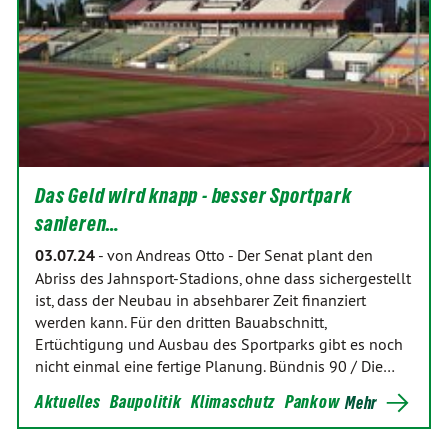
Das Geld wird knapp - besser Sportpark
sanieren…
03.07.24
-
von Andreas Otto
-
Der Senat plant den
Abriss des Jahnsport-Stadions, ohne dass sichergestellt
ist, dass der Neubau in absehbarer Zeit finanziert
werden kann. Für den dritten Bauabschnitt,
Ertüchtigung und Ausbau des Sportparks gibt es noch
nicht einmal eine fertige Planung. Bündnis 90 / Die…
Aktuelles
Baupolitik
Klimaschutz
Pankow
Mehr