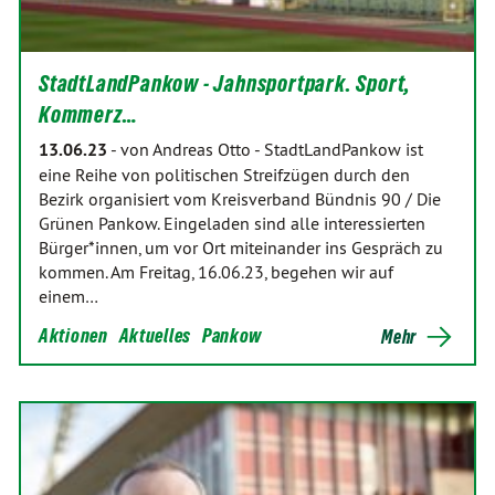
StadtLandPankow - Jahnsportpark. Sport,
Kommerz…
13.06.23
-
von Andreas Otto
-
StadtLandPankow ist
eine Reihe von politischen Streifzügen durch den
Bezirk organisiert vom Kreisverband Bündnis 90 / Die
Grünen Pankow. Eingeladen sind alle interessierten
Bürger*innen, um vor Ort miteinander ins Gespräch zu
kommen. Am Freitag, 16.06.23, begehen wir auf
einem…
Aktionen
Aktuelles
Pankow
Mehr