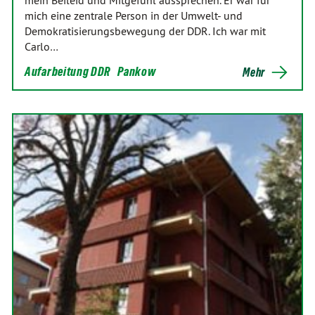
mein Beileid und Mitgefühl aussprechen. Er war für
mich eine zentrale Person in der Umwelt- und
Demokratisierungsbewegung der DDR. Ich war mit
Carlo…
Aufarbeitung DDR
Pankow
Mehr