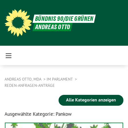
BÜNDNIS 90/DIE GRÜNEN
ANDREAS OTTO
ANDREAS OTTO, MDA
IM PARLAMENT
REDEN-ANFRAGEN-ANTRÄGE
Alle Kategorien anzeigen
Ausgewählte Kategorie: Pankow