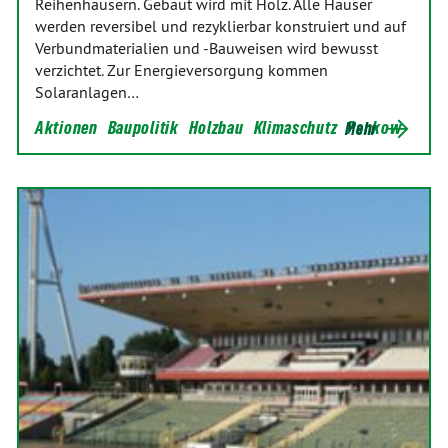
Reihenhäusern. Gebaut wird mit Holz. Alle Häuser
werden reversibel und rezyklierbar konstruiert und auf
Verbundmaterialien und -Bauweisen wird bewusst
verzichtet. Zur Energieversorgung kommen
Solaranlagen…
Aktionen
Baupolitik
Holzbau
Klimaschutz
Pankow
Mehr