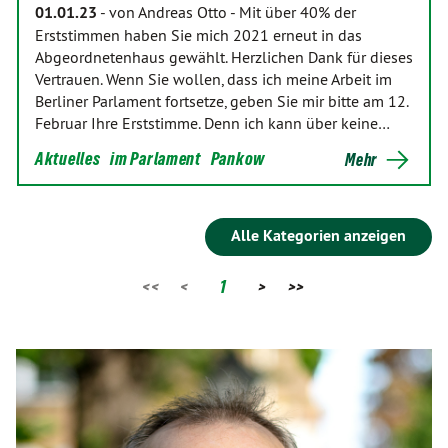
01.01.23
-
von Andreas Otto
-
Mit über 40% der
Erststimmen haben Sie mich 2021 erneut in das
Abgeordnetenhaus gewählt. Herzlichen Dank für dieses
Vertrauen. Wenn Sie wollen, dass ich mei­ne Arbeit im
Berliner Parlament fortsetze, geben Sie mir bitte am 12.
Februar Ihre Erststimme. Denn ich kann über keine…
Aktuelles
im Parlament
Pankow
Mehr
Alle Kategorien anzeigen
<<
<
1
>
>>