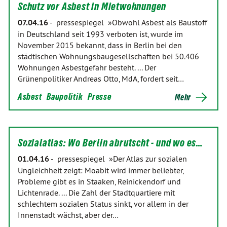
Schutz vor Asbest in Mietwohnungen
07.04.16
-
pressespiegel »Obwohl Asbest als Baustoff
in Deutschland seit 1993 verboten ist, wurde im
November 2015 bekannt, dass in Berlin bei den
städtischen Wohnungsbaugesellschaften bei 50.406
Wohnungen Asbestgefahr besteht. ... Der
Grünenpolitiker Andreas Otto, MdA, fordert seit…
Asbest
Baupolitik
Presse
Mehr
Sozialatlas: Wo Berlin abrutscht - und wo es…
01.04.16
-
pressespiegel »Der Atlas zur sozialen
Ungleichheit zeigt: Moabit wird immer beliebter,
Probleme gibt es in Staaken, Reinickendorf und
Lichtenrade. ... Die Zahl der Stadtquartiere mit
schlechtem sozialen Status sinkt, vor allem in der
Innenstadt wächst, aber der…