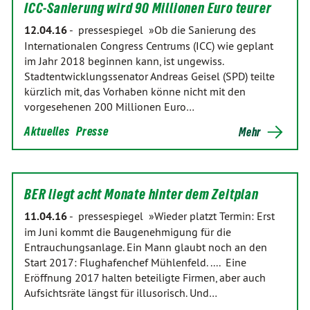
ICC-Sanierung wird 90 Millionen Euro teurer
12.04.16
-
pressespiegel »Ob die Sanierung des
Internationalen Congress Centrums (ICC) wie geplant
im Jahr 2018 beginnen kann, ist ungewiss.
Stadtentwicklungssenator Andreas Geisel (SPD) teilte
kürzlich mit, das Vorhaben könne nicht mit den
vorgesehenen 200 Millionen Euro…
Aktuelles
Presse
Mehr
BER liegt acht Monate hinter dem Zeitplan
11.04.16
-
pressespiegel »Wieder platzt Termin: Erst
im Juni kommt die Baugenehmigung für die
Entrauchungsanlage. Ein Mann glaubt noch an den
Start 2017: Flughafenchef Mühlenfeld. .... Eine
Eröffnung 2017 halten beteiligte Firmen, aber auch
Aufsichtsräte längst für illusorisch. Und…