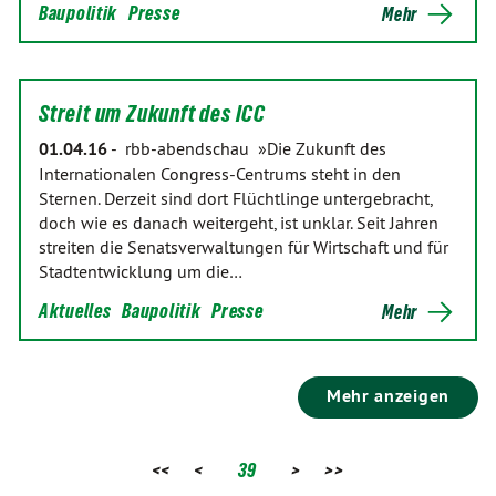
Baupolitik
Presse
Mehr
Streit um Zukunft des ICC
01.04.16
-
rbb-abendschau »Die Zukunft des
Internationalen Congress-Centrums steht in den
Sternen. Derzeit sind dort Flüchtlinge untergebracht,
doch wie es danach weitergeht, ist unklar. Seit Jahren
streiten die Senatsverwaltungen für Wirtschaft und für
Stadtentwicklung um die…
Aktuelles
Baupolitik
Presse
Mehr
Mehr anzeigen
<<
<
39
>
>>