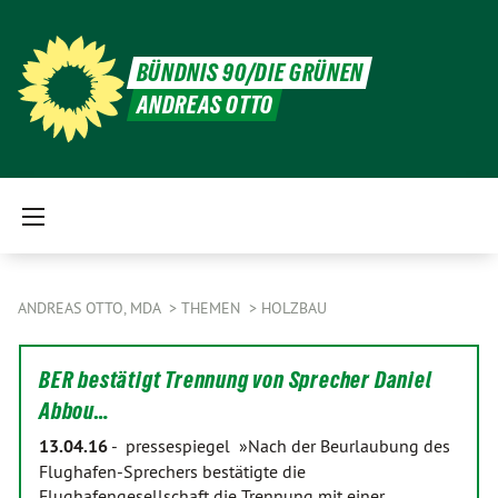
BÜNDNIS 90/DIE GRÜNEN
ANDREAS OTTO
ANDREAS OTTO, MDA
THEMEN
HOLZBAU
BER bestätigt Trennung von Sprecher Daniel
Abbou…
13.04.16
-
pressespiegel »Nach der Beurlaubung des
Flughafen-Sprechers bestätigte die
Flughafengesellschaft die Trennung mit einer