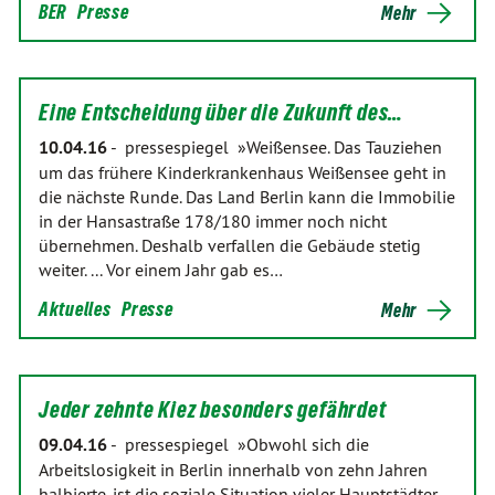
BER
Presse
Mehr
Eine Entscheidung über die Zukunft des…
10.04.16
-
pressespiegel »Weißensee. Das Tauziehen
um das frühere Kinderkrankenhaus Weißensee geht in
die nächste Runde. Das Land Berlin kann die Immobilie
in der Hansastraße 178/180 immer noch nicht
übernehmen. Deshalb verfallen die Gebäude stetig
weiter. ... Vor einem Jahr gab es…
Aktuelles
Presse
Mehr
Jeder zehnte Kiez besonders gefährdet
09.04.16
-
pressespiegel »Obwohl sich die
Arbeitslosigkeit in Berlin innerhalb von zehn Jahren
halbierte, ist die soziale Situation vieler Hauptstädter