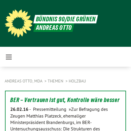
BÜNDNIS 90/DIE GRÜNEN
ANDREAS OTTO
ANDREAS OTTO, MDA
THEMEN
HOLZBAU
BER – Vertrauen ist gut, Kontrolle wäre besser
26.02.16
-
Pressemitteilung »Zur Befragung des
Zeugen Matthias Platzeck, ehemaliger
Ministerpräsident Brandenburgs, im BER-
Untersuchungsausschuss: Die Strukturen des