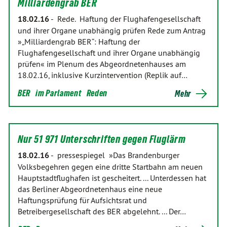
Milliardengrab BER
18.02.16
-
Rede. Haftung der Flughafengesellschaft
und ihrer Organe unabhängig prüfen Rede zum Antrag
»„Milliardengrab BER“: Haftung der
Flughafengesellschaft und ihrer Organe unabhängig
prüfen« im Plenum des Abgeordnetenhauses am
18.02.16, inklusive Kurzintervention (Replik auf…
BER
im Parlament
Reden
Mehr
Nur 51 971 Unterschriften gegen Fluglärm
18.02.16
-
pressespiegel »Das Brandenburger
Volksbegehren gegen eine dritte Startbahn am neuen
Hauptstadtflughafen ist gescheitert. ... Unterdessen hat
das Berliner Abgeordnetenhaus eine neue
Haftungsprüfung für Aufsichtsrat und
Betreibergesellschaft des BER abgelehnt. ... Der…