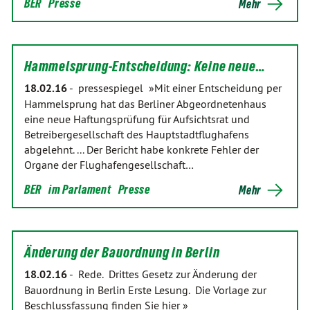
BER
Presse
Mehr
Hammelsprung-Entscheidung: Keine neue…
18.02.16
-
pressespiegel »Mit einer Entscheidung per
Hammelsprung hat das Berliner Abgeordnetenhaus
eine neue Haftungsprüfung für Aufsichtsrat und
Betreibergesellschaft des Hauptstadtflughafens
abgelehnt. ... Der Bericht habe konkrete Fehler der
Organe der Flughafengesellschaft…
BER
im Parlament
Presse
Mehr
Änderung der Bauordnung in Berlin
18.02.16
-
Rede. Drittes Gesetz zur Änderung der
Bauordnung in Berlin Erste Lesung. Die Vorlage zur
Beschlussfassung finden Sie hier »