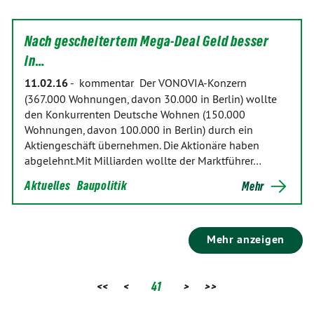
Nach gescheitertem Mega-Deal Geld besser
in…
11.02.16
-
kommentar Der VONOVIA-Konzern
(367.000 Wohnungen, davon 30.000 in Berlin) wollte
den Konkurrenten Deutsche Wohnen (150.000
Wohnungen, davon 100.000 in Berlin) durch ein
Aktiengeschäft übernehmen. Die Aktionäre haben
abgelehnt.Mit Milliarden wollte der Marktführer…
Aktuelles
Baupolitik
Mehr
Mehr anzeigen
<<
<
41
>
>>