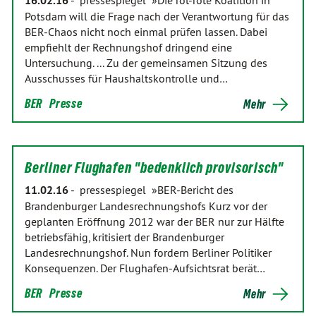
16.02.16
-
pressespiegel »Die rot-rote Koalition in
Potsdam will die Frage nach der Verantwortung für das
BER-Chaos nicht noch einmal prüfen lassen. Dabei
empfiehlt der Rechnungshof dringend eine
Untersuchung. ... Zu der gemeinsamen Sitzung des
Ausschusses für Haushaltskontrolle und…
BER
Presse
Mehr
Berliner Flughafen "bedenklich provisorisch"
11.02.16
-
pressespiegel »BER-Bericht des
Brandenburger Landesrechnungshofs Kurz vor der
geplanten Eröffnung 2012 war der BER nur zur Hälfte
betriebsfähig, kritisiert der Brandenburger
Landesrechnungshof. Nun fordern Berliner Politiker
Konsequenzen. Der Flughafen-Aufsichtsrat berät…
BER
Presse
Mehr