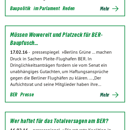
Baupolitik
im Parlament
Reden
Mehr
Müssen Wowereit und Platzeck für BER-
Baupfusch…
17.02.16
-
pressespiegel »Berlins Grüne ... machen
Druck in Sachen Pleite-Flughafen BER. In
Dringlichkeitsanträgen fordern sie vom Senat ein
unabhängiges Gutachten, um Haftungsansprüche
gegen die Berliner Flughäfen zu klären. ... „Der
Aufsichtsrat und seine Mitglieder haben ihre…
BER
Presse
Mehr
Wer haftet für das Totalversagen am BER?