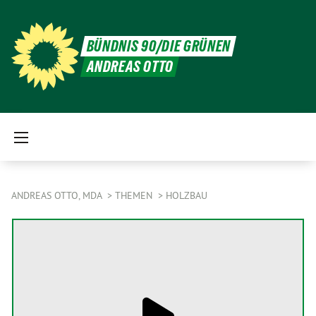
BÜNDNIS 90/DIE GRÜNEN
ANDREAS OTTO
ANDREAS OTTO, MDA
THEMEN
HOLZBAU