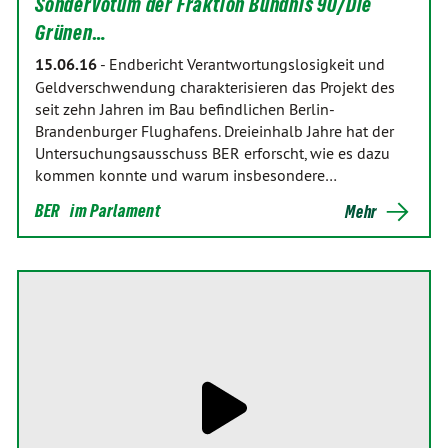
Sondervotum der Fraktion Bündnis 90/Die
Grünen…
15.06.16
-
Endbericht Verantwortungslosigkeit und
Geldverschwendung charakterisieren das Projekt des
seit zehn Jahren im Bau befindlichen Berlin-
Brandenburger Flughafens. Dreieinhalb Jahre hat der
Untersuchungsausschuss BER erforscht, wie es dazu
kommen konnte und warum insbesondere…
BER
im Parlament
Mehr