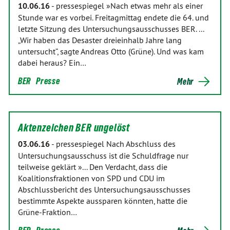
10.06.16
-
pressespiegel »Nach etwas mehr als einer
Stunde war es vorbei. Freitagmittag endete die 64. und
letzte Sitzung des Untersuchungsausschusses BER. ...
„Wir haben das Desaster dreieinhalb Jahre lang
untersucht“, sagte Andreas Otto (Grüne). Und was kam
dabei heraus? Ein…
BER
Presse
Mehr
Aktenzeichen BER ungelöst
03.06.16
-
pressespiegel Nach Abschluss des
Untersuchungsausschuss ist die Schuldfrage nur
teilweise geklärt »... Den Verdacht, dass die
Koalitionsfraktionen von SPD und CDU im
Abschlussbericht des Untersuchungsausschusses
bestimmte Aspekte aussparen könnten, hatte die
Grüne-Fraktion…