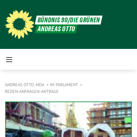
BÜNDNIS 90/DIE GRÜNEN
ANDREAS OTTO
ANDREAS OTTO, MDA
IM PARLAMENT
REDEN-ANFRAGEN-ANTRÄGE