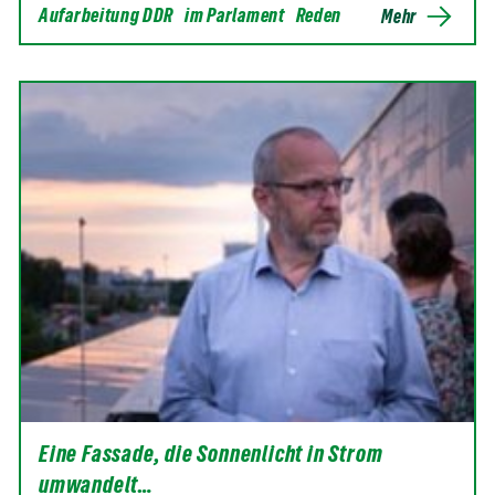
Aufarbeitung DDR
im Parlament
Reden
Mehr
Eine Fassade, die Sonnenlicht in Strom
umwandelt…