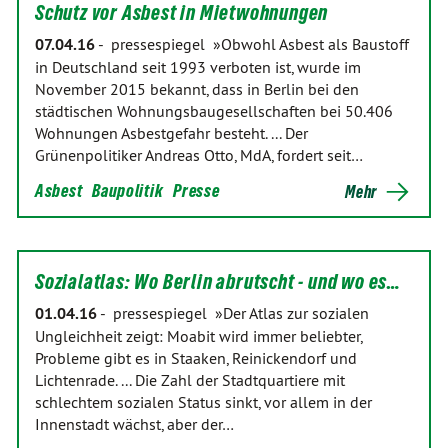
Schutz vor Asbest in Mietwohnungen
07.04.16
-
pressespiegel »Obwohl Asbest als Baustoff
in Deutschland seit 1993 verboten ist, wurde im
November 2015 bekannt, dass in Berlin bei den
städtischen Wohnungsbaugesellschaften bei 50.406
Wohnungen Asbestgefahr besteht. ... Der
Grünenpolitiker Andreas Otto, MdA, fordert seit…
Asbest
Baupolitik
Presse
Mehr
Sozialatlas: Wo Berlin abrutscht - und wo es…
01.04.16
-
pressespiegel »Der Atlas zur sozialen
Ungleichheit zeigt: Moabit wird immer beliebter,
Probleme gibt es in Staaken, Reinickendorf und
Lichtenrade. ... Die Zahl der Stadtquartiere mit
schlechtem sozialen Status sinkt, vor allem in der
Innenstadt wächst, aber der…