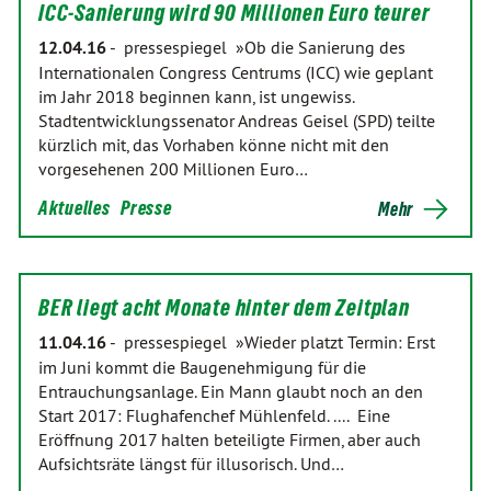
ICC-Sanierung wird 90 Millionen Euro teurer
12.04.16
-
pressespiegel »Ob die Sanierung des
Internationalen Congress Centrums (ICC) wie geplant
im Jahr 2018 beginnen kann, ist ungewiss.
Stadtentwicklungssenator Andreas Geisel (SPD) teilte
kürzlich mit, das Vorhaben könne nicht mit den
vorgesehenen 200 Millionen Euro…
Aktuelles
Presse
Mehr
BER liegt acht Monate hinter dem Zeitplan
11.04.16
-
pressespiegel »Wieder platzt Termin: Erst
im Juni kommt die Baugenehmigung für die
Entrauchungsanlage. Ein Mann glaubt noch an den
Start 2017: Flughafenchef Mühlenfeld. .... Eine
Eröffnung 2017 halten beteiligte Firmen, aber auch
Aufsichtsräte längst für illusorisch. Und…