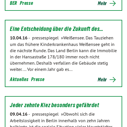
BER
Presse
Mehr
Eine Entscheidung über die Zukunft des…
10.04.16
-
pressespiegel »Weißensee. Das Tauziehen
um das frühere Kinderkrankenhaus Weißensee geht in
die nächste Runde. Das Land Berlin kann die Immobilie
in der Hansastraße 178/180 immer noch nicht
übernehmen. Deshalb verfallen die Gebäude stetig
weiter. ... Vor einem Jahr gab es…
Aktuelles
Presse
Mehr
Jeder zehnte Kiez besonders gefährdet
09.04.16
-
pressespiegel »Obwohl sich die
Arbeitslosigkeit in Berlin innerhalb von zehn Jahren
halbierte, ist die soziale Situation vieler Hauptstädter