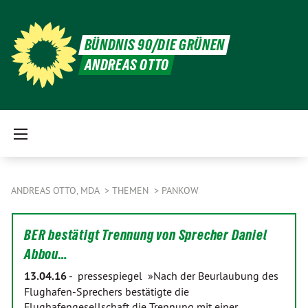
BÜNDNIS 90/DIE GRÜNEN
ANDREAS OTTO
ANDREAS OTTO, MDA
THEMEN
PANKOW
BER bestätigt Trennung von Sprecher Daniel
Abbou…
13.04.16
-
pressespiegel »Nach der Beurlaubung des
Flughafen-Sprechers bestätigte die
Flughafengesellschaft die Trennung mit einer