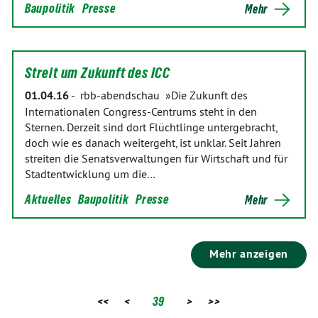
Baupolitik
Presse
Mehr
Streit um Zukunft des ICC
01.04.16
-
rbb-abendschau »Die Zukunft des
Internationalen Congress-Centrums steht in den
Sternen. Derzeit sind dort Flüchtlinge untergebracht,
doch wie es danach weitergeht, ist unklar. Seit Jahren
streiten die Senatsverwaltungen für Wirtschaft und für
Stadtentwicklung um die…
Aktuelles
Baupolitik
Presse
Mehr
Mehr anzeigen
<<
<
39
>
>>