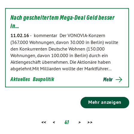
Nach gescheitertem Mega-Deal Geld besser
in…
11.02.16
-
kommentar Der VONOVIA-Konzern
(367.000 Wohnungen, davon 30.000 in Berlin) wollte
den Konkurrenten Deutsche Wohnen (150.000
Wohnungen, davon 100.000 in Berlin) durch ein
Aktiengeschäft übernehmen. Die Aktionäre haben
abgelehnt.Mit Milliarden wollte der Marktführer…
Aktuelles
Baupolitik
Mehr
Mehr anzeigen
<<
<
41
>
>>