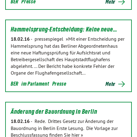
BER
Presse
Mehr
Hammelsprung-Entscheidung: Keine neue…
18.02.16
-
pressespiegel »Mit einer Entscheidung per
Hammelsprung hat das Berliner Abgeordnetenhaus
eine neue Haftungsprüfung für Aufsichtsrat und
Betreibergesellschaft des Hauptstadtflughafens
abgelehnt. ... Der Bericht habe konkrete Fehler der
Organe der Flughafengesellschaft…
BER
im Parlament
Presse
Mehr
Änderung der Bauordnung in Berlin
18.02.16
-
Rede. Drittes Gesetz zur Änderung der
Bauordnung in Berlin Erste Lesung. Die Vorlage zur
Beschlussfassung finden Sie hier »