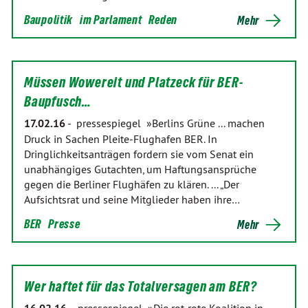
Baupolitik
im Parlament
Reden
Mehr
Müssen Wowereit und Platzeck für BER-
Baupfusch…
17.02.16
-
pressespiegel »Berlins Grüne ... machen
Druck in Sachen Pleite-Flughafen BER. In
Dringlichkeitsanträgen fordern sie vom Senat ein
unabhängiges Gutachten, um Haftungsansprüche
gegen die Berliner Flughäfen zu klären. ... „Der
Aufsichtsrat und seine Mitglieder haben ihre…
BER
Presse
Mehr
Wer haftet für das Totalversagen am BER?