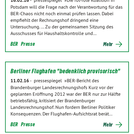
16.02.16
-
pressespiegel »Die rot-rote Koalition in
Potsdam will die Frage nach der Verantwortung für das
BER-Chaos nicht noch einmal prüfen lassen. Dabei
empfiehlt der Rechnungshof dringend eine
Untersuchung. ... Zu der gemeinsamen Sitzung des
Ausschusses für Haushaltskontrolle und…
BER
Presse
Mehr
Berliner Flughafen "bedenklich provisorisch"
11.02.16
-
pressespiegel »BER-Bericht des
Brandenburger Landesrechnungshofs Kurz vor der
geplanten Eröffnung 2012 war der BER nur zur Hälfte
betriebsfähig, kritisiert der Brandenburger
Landesrechnungshof. Nun fordern Berliner Politiker
Konsequenzen. Der Flughafen-Aufsichtsrat berät…
BER
Presse
Mehr