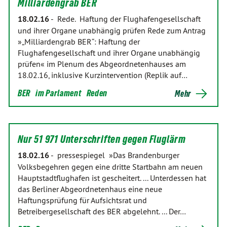
Milliardengrab BER
18.02.16
-
Rede. Haftung der Flughafengesellschaft
und ihrer Organe unabhängig prüfen Rede zum Antrag
»„Milliardengrab BER“: Haftung der
Flughafengesellschaft und ihrer Organe unabhängig
prüfen« im Plenum des Abgeordnetenhauses am
18.02.16, inklusive Kurzintervention (Replik auf…
BER
im Parlament
Reden
Mehr
Nur 51 971 Unterschriften gegen Fluglärm
18.02.16
-
pressespiegel »Das Brandenburger
Volksbegehren gegen eine dritte Startbahn am neuen
Hauptstadtflughafen ist gescheitert. ... Unterdessen hat
das Berliner Abgeordnetenhaus eine neue
Haftungsprüfung für Aufsichtsrat und
Betreibergesellschaft des BER abgelehnt. ... Der…