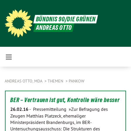
BÜNDNIS 90/DIE GRÜNEN
ANDREAS OTTO
ANDREAS OTTO, MDA
THEMEN
PANKOW
BER – Vertrauen ist gut, Kontrolle wäre besser
26.02.16
-
Pressemitteilung »Zur Befragung des
Zeugen Matthias Platzeck, ehemaliger
Ministerpräsident Brandenburgs, im BER-
Untersuchungsausschuss: Die Strukturen des