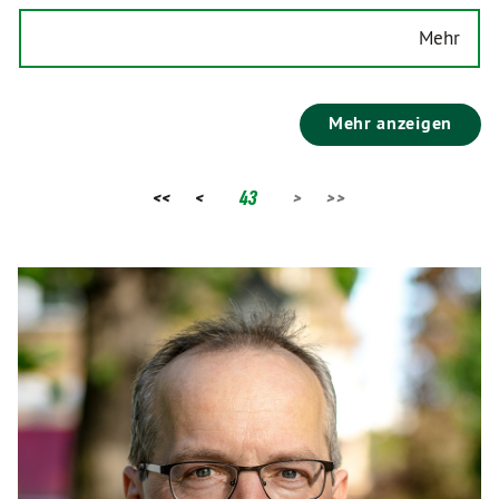
Mehr
Mehr anzeigen
<<
<
43
>
>>