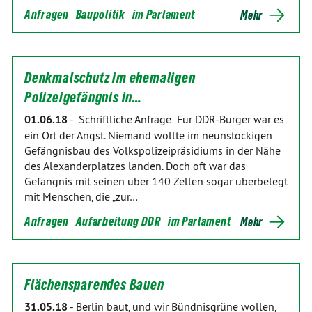
Anfragen
Baupolitik
im Parlament
Mehr
Denkmalschutz im ehemaligen
Polizeigefängnis in…
01.06.18
-
Schriftliche Anfrage Für DDR-Bürger war es
ein Ort der Angst. Niemand wollte im neunstöckigen
Gefängnisbau des Volkspolizeipräsidiums in der Nähe
des Alexanderplatzes landen. Doch oft war das
Gefängnis mit seinen über 140 Zellen sogar überbelegt
mit Menschen, die „zur…
Anfragen
Aufarbeitung DDR
im Parlament
Mehr
Flächensparendes Bauen
31.05.18
-
Berlin baut, und wir Bündnisgrüne wollen,