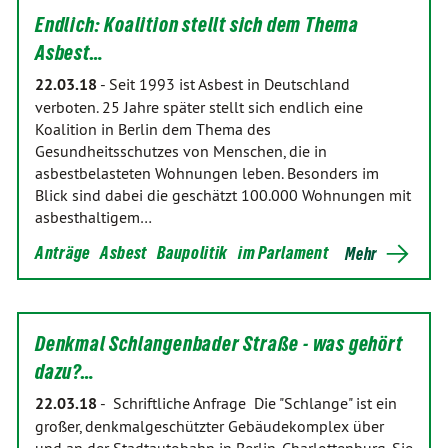
Endlich: Koalition stellt sich dem Thema
Asbest…
22.03.18
-
Seit 1993 ist Asbest in Deutschland
verboten. 25 Jahre später stellt sich endlich eine
Koalition in Berlin dem Thema des
Gesundheitsschutzes von Menschen, die in
asbestbelasteten Wohnungen leben. Besonders im
Blick sind dabei die geschätzt 100.000 Wohnungen mit
asbesthaltigem…
Anträge
Asbest
Baupolitik
im Parlament
Mehr
Denkmal Schlangenbader Straße - was gehört
dazu?…
22.03.18
-
Schriftliche Anfrage Die "Schlange" ist ein
großer, denkmalgeschützter Gebäudekomplex über