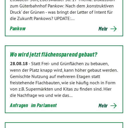
zum Güterbahnhof Pankow: Nach dem ‚konstruktiven
Druck‘ der Grünen - was bringt der Letter of Intent für
die Zukunft Pankows? UPDATE:…
Pankow
Mehr
Wo wird jetzt flächensparend gebaut?
28.08.18
-
Statt Frei- und Grünflächen zu bebauen,
wenn der Platz knapp wird, kann höher gebaut werden.
Gemischte Nutzung auf mehreren Etagen statt
freistehende Flachbauten, wie sie häufig noch in Form
von z.B. Supermärkten und Kitas zu finden sind. Hier
die Nachfrage wo und wie das…
Anfragen
im Parlament
Mehr