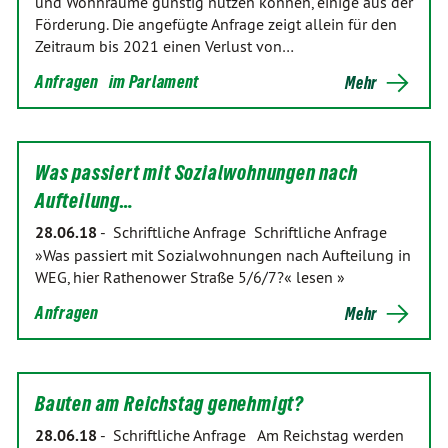
und Wohnräume günstig nutzen können, einige aus der
Förderung. Die angefügte Anfrage zeigt allein für den
Zeitraum bis 2021 einen Verlust von…
Anfragen
im Parlament
Mehr
Was passiert mit Sozialwohnungen nach
Aufteilung…
28.06.18
-
Schriftliche Anfrage Schriftliche Anfrage
»Was passiert mit Sozialwohnungen nach Aufteilung in
WEG, hier Rathenower Straße 5/6/7?« lesen »
Anfragen
Mehr
Bauten am Reichstag genehmigt?
28.06.18
-
Schriftliche Anfrage Am Reichstag werden