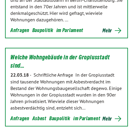
und an der Stadtautobahn in Berlin-Charlottenburg. Sie
entstand in den 70er Jahren und ist mittlerweile
denkmalgeschützt. Hier wird gefragt, wieviele
Wohnungen dazugehören. …
Anfragen
Baupolitik
im Parlament
Mehr
Welche Wohngebäude in der Gropiusstadt
sind…
22.03.18
-
Schriftliche Anfrage In der Gropiusstadt
sind tausende Wohnungen mit Asbestverdacht im
Bestand der Wohnungsbaugesellschaft degewo. Einige
Wohnungen in der Gropiusstadt wurden in den 90er
Jahren privatisiert. Wieviele dieser Wohnungen
asbestverdächtig sind, entzieht sich…
Anfragen
Asbest
Baupolitik
im Parlament
Mehr