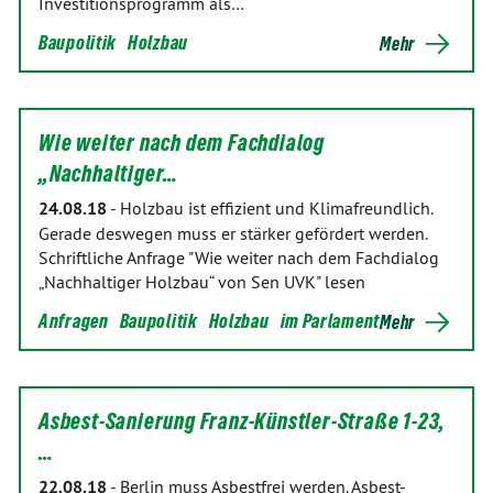
Investitionsprogramm als…
Baupolitik
Holzbau
Mehr
Wie weiter nach dem Fachdialog
„Nachhaltiger…
24.08.18
-
Holzbau ist effizient und Klimafreundlich.
Gerade deswegen muss er stärker gefördert werden.
Schriftliche Anfrage "Wie weiter nach dem Fachdialog
„Nachhaltiger Holzbau“ von Sen UVK" lesen
Anfragen
Baupolitik
Holzbau
im Parlament
Mehr
Asbest-Sanierung Franz-Künstler-Straße 1-23,
…
22.08.18
-
Berlin muss Asbestfrei werden. Asbest-