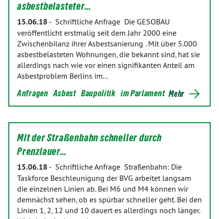
asbestbelasteter…
15.06.18
-
Schriftliche Anfrage Die GESOBAU
veröffentlicht erstmalig seit dem Jahr 2000 eine
Zwischenbilanz ihrer Asbestsanierung . Mit über 5.000
asbestbelasteten Wohnungen, die bekannt sind, hat sie
allerdings nach wie vor einen signifikanten Anteil am
Asbestproblem Berlins im…
Anfragen
Asbest
Baupolitik
im Parlament
Mehr
Mit der Straßenbahn schneller durch
Prenzlauer…
15.06.18
-
Schriftliche Anfrage Straßenbahn: Die
Taskforce Beschleunigung der BVG arbeitet langsam
die einzelnen Linien ab. Bei M6 und M4 können wir
demnächst sehen, ob es spürbar schneller geht. Bei den
Linien 1, 2, 12 und 10 dauert es allerdings noch länger.