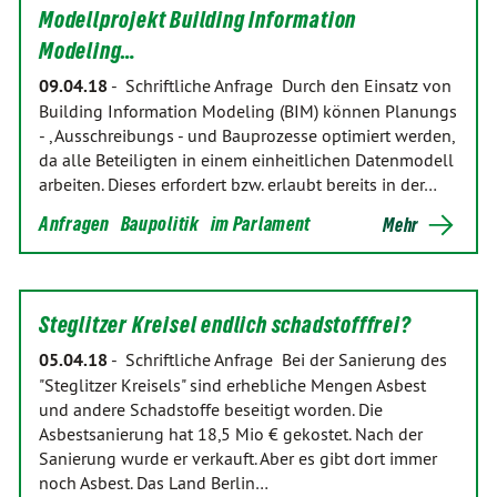
Modellprojekt Building Information
Modeling…
09.04.18
-
Schriftliche Anfrage Durch den Einsatz von
Building Information Modeling (BIM) können Planungs
- , Ausschreibungs - und Bauprozesse optimiert werden,
da alle Beteiligten in einem einheitlichen Datenmodell
arbeiten. Dieses erfordert bzw. erlaubt bereits in der…
Anfragen
Baupolitik
im Parlament
Mehr
Steglitzer Kreisel endlich schadstofffrei?
05.04.18
-
Schriftliche Anfrage Bei der Sanierung des
"Steglitzer Kreisels" sind erhebliche Mengen Asbest
und andere Schadstoffe beseitigt worden. Die
Asbestsanierung hat 18,5 Mio € gekostet. Nach der
Sanierung wurde er verkauft. Aber es gibt dort immer
noch Asbest. Das Land Berlin…