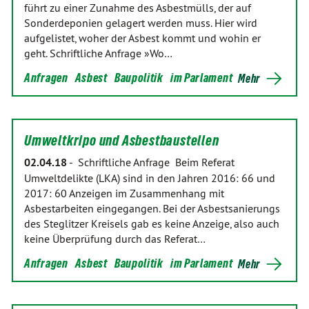
führt zu einer Zunahme des Asbestmülls, der auf
Sonderdeponien gelagert werden muss. Hier wird
aufgelistet, woher der Asbest kommt und wohin er
geht. Schriftliche Anfrage »Wo…
Anfragen
Asbest
Baupolitik
im Parlament
Mehr
Umweltkripo und Asbestbaustellen
02.04.18
-
Schriftliche Anfrage Beim Referat
Umweltdelikte (LKA) sind in den Jahren 2016: 66 und
2017: 60 Anzeigen im Zusammenhang mit
Asbestarbeiten eingegangen. Bei der Asbestsanierungs
des Steglitzer Kreisels gab es keine Anzeige, also auch
keine Überprüfung durch das Referat…
Anfragen
Asbest
Baupolitik
im Parlament
Mehr