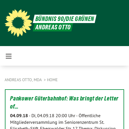
BÜNDNIS 90/DIE GRÜNEN
ANDREAS OTTO
ANDREAS OTTO, MDA
HOME
Pankower Güterbahnhof: Was bringt der Letter
of…
04.09.18
-
Di, 04.09.18 20:00 Uhr - Öffentliche
Mitgliederversammlung im Seniorenzentrum St.
Elisabeth-Stift, Eberswalder Str. 17 Thema: Diskussion