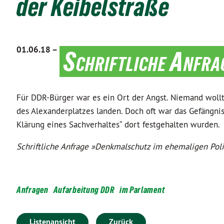
der Keibelstraße
01.06.18 –
Schriftliche Anfra
Für DDR-Bürger war es ein Ort der Angst. Niemand woll
des Alexanderplatzes landen. Doch oft war das Gefängnis
Klärung eines Sachverhaltes“ dort festgehalten wurden.
Schriftliche Anfrage »Denkmalschutz im ehemaligen Poli
Anfragen
Aufarbeitung DDR
im Parlament
Listenansicht
Zurück