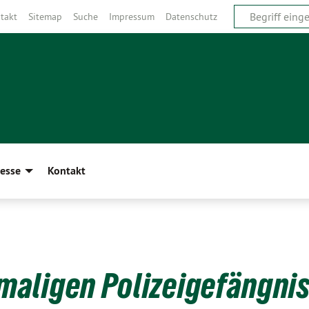
takt
Sitemap
Suche
Impressum
Datenschutz
esse
Kontakt
aligen Polizeigefängnis