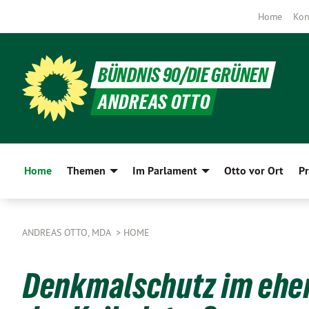
Home
Kon
BÜNDNIS 90/DIE GRÜNEN
ANDREAS OTTO
Home
Themen
Im Parlament
Otto vor Ort
Pr
ANDREAS OTTO, MDA
HOME
Denkmalschutz im ehem