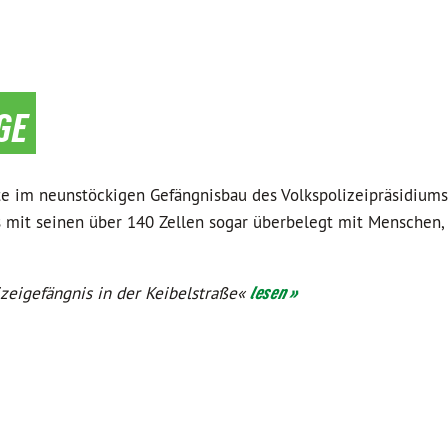
ge
te im neunstöckigen Gefängnisbau des Volkspolizeipräsidiums
 mit seinen über 140 Zellen sogar überbelegt mit Menschen, 
zeigefängnis in der Keibelstraße«
lesen »