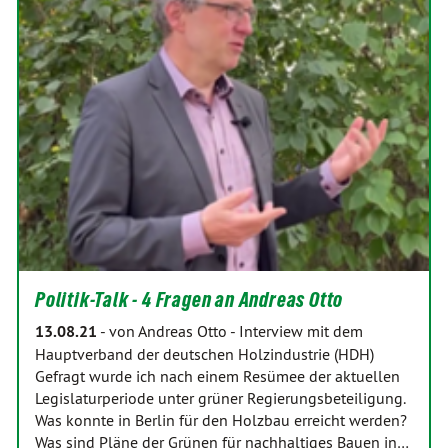
Politik-Talk - 4 Fragen an Andreas Otto
13.08.21
-
von Andreas Otto
-
Interview mit dem
Hauptverband der deutschen Holzindustrie (HDH)
Gefragt wurde ich nach einem Resümee der aktuellen
Legislaturperiode unter grüner Regierungsbeteiligung.
Was konnte in Berlin für den Holzbau erreicht werden?
Was sind Pläne der Grünen für nachhaltiges Bauen in…