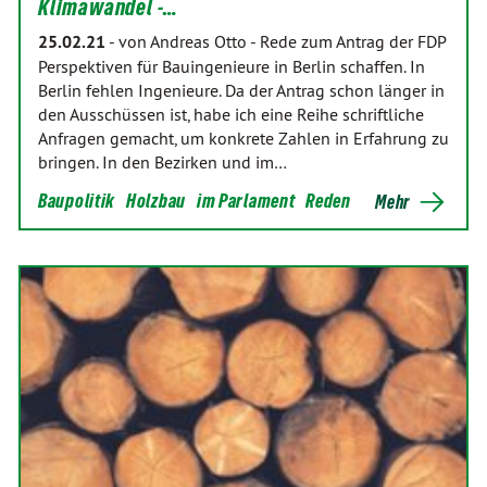
Klimawandel -…
25.02.21
-
von Andreas Otto
-
Rede zum Antrag der FDP
Perspektiven für Bauingenieure in Berlin schaffen. In
Berlin fehlen Ingenieure. Da der Antrag schon länger in
den Ausschüssen ist, habe ich eine Reihe schriftliche
Anfragen gemacht, um konkrete Zahlen in Erfahrung zu
bringen. In den Bezirken und im…
Baupolitik
Holzbau
im Parlament
Reden
Mehr