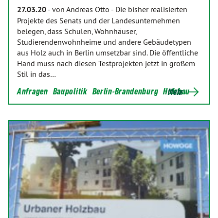
27.03.20
-
von Andreas Otto
-
Die bisher realisierten
Projekte des Senats und der Landesunternehmen
belegen, dass Schulen, Wohnhäuser,
Studierendenwohnheime und andere Gebäudetypen
aus Holz auch in Berlin umsetzbar sind. Die öffentliche
Hand muss nach diesen Testprojekten jetzt in großem
Stil in das…
Anfragen
Baupolitik
Berlin-Brandenburg
Holzbau
Mehr