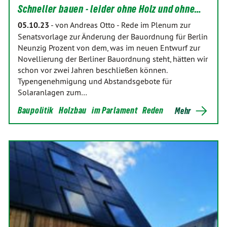
Schneller bauen - leider ohne Holz und ohne…
05.10.23
-
von Andreas Otto
-
Rede im Plenum zur
Senatsvorlage zur Änderung der Bauordnung für Berlin
Neunzig Prozent von dem, was im neuen Entwurf zur
Novellierung der Berliner Bauordnung steht, hätten wir
schon vor zwei Jahren beschließen können.
Typengenehmigung und Abstandsgebote für
Solaranlagen zum…
Baupolitik
Holzbau
im Parlament
Reden
Mehr