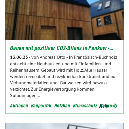
Bauen mit positiver CO2-Bilanz in Pankow -…
13.06.23
-
von Andreas Otto
-
In Französisch-Buchholz
entsteht eine Neubausiedlung mit Einfamilien- und
Reihenhäusern. Gebaut wird mit Holz. Alle Häuser
werden reversibel und rezyklierbar konstruiert und auf
Verbundmaterialien und -Bauweisen wird bewusst
verzichtet. Zur Energieversorgung kommen
Solaranlagen…
Aktionen
Baupolitik
Holzbau
Klimaschutz
Pankow
Mehr