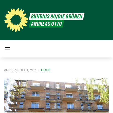
BÜNDNIS 90/DIE GRÜNEN
ANDREAS OTTO
ANDREAS OTTO, MDA
HOME