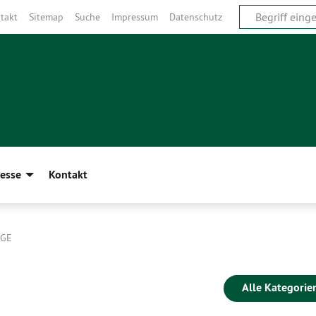
takt
Sitemap
Suche
Impressum
Datenschutz
esse
Kontakt
ÄGE
Alle Kategorie