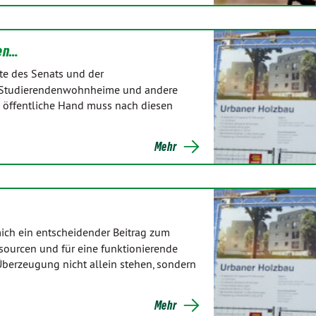
hen…
kte des Senats und der
, Studierendenwohnheime und andere
e öffentliche Hand muss nach diesen
Mehr
mich ein entscheidender Beitrag zum
ourcen und für eine funktionierende
 Überzeugung nicht allein stehen, sondern
Mehr