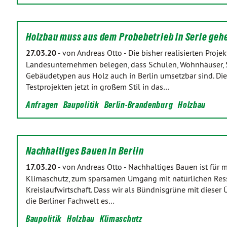
Holzbau muss aus dem Probebetrieb in Serie ge
27.03.20
-
von Andreas Otto
-
Die bisher realisierten Proje
Landesunternehmen belegen, dass Schulen, Wohnhäuser
Gebäudetypen aus Holz auch in Berlin umsetzbar sind. Di
Testprojekten jetzt in großem Stil in das…
Anfragen
Baupolitik
Berlin-Brandenburg
Holzbau
Nachhaltiges Bauen in Berlin
17.03.20
-
von Andreas Otto
-
Nachhaltiges Bauen ist für 
Klimaschutz, zum sparsamen Umgang mit natürlichen Ress
Kreislaufwirtschaft. Dass wir als Bündnisgrüne mit dieser
die Berliner Fachwelt es…
Baupolitik
Holzbau
Klimaschutz