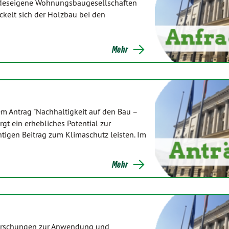
ndeseigene Wohnungsbaugesellschaften
ckelt sich der Holzbau bei den
Mehr
rem Antrag "Nachhaltigkeit auf den Bau –
rgt ein erhebliches Potential zur
igen Beitrag zum Klimaschutz leisten. Im
Mehr
Forschungen zur Anwendung und