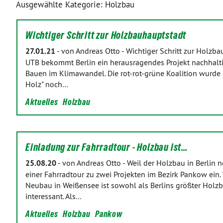
Ausgewählte Kategorie: Holzbau
Wichtiger Schritt zur Holzbauhauptstadt
27.01.21
-
von Andreas Otto
-
Wichtiger Schritt zur Holz
UTB bekommt Berlin ein herausragendes Projekt nachhaltig
Bauen im Klimawandel. Die rot-rot-grüne Koalition wurde
Holz" noch…
Aktuelles
Holzbau
Einladung zur Fahrradtour - Holzbau ist…
25.08.20
-
von Andreas Otto
-
Weil der Holzbau in Berlin n
einer Fahrradtour zu zwei Projekten im Bezirk Pankow ein. W
Neubau in Weißensee ist sowohl als Berlins größter Holz
interessant. Als…
Aktuelles
Holzbau
Pankow