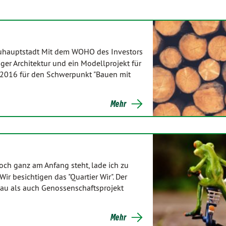
bauhauptstadt Mit dem WOHO des Investors
er Architektur und ein Modellprojekt für
 2016 für den Schwerpunkt "Bauen mit
Mehr
och ganz am Anfang steht, lade ich zu
ir besichtigen das "Quartier Wir". Der
bau als auch Genossenschaftsprojekt
Mehr