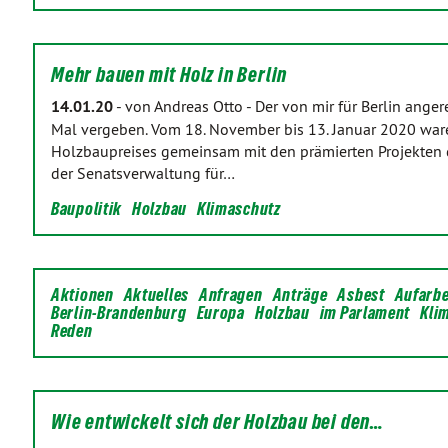
Mehr bauen mit Holz in Berlin
14.01.20
-
von Andreas Otto
-
Der von mir für Berlin ang
Mal vergeben. Vom 18. November bis 13. Januar 2020 waren
Holzbaupreises gemeinsam mit den prämierten Projekten
der Senatsverwaltung für…
Baupolitik
Holzbau
Klimaschutz
Aktionen
Aktuelles
Anfragen
Anträge
Asbest
Aufarb
Berlin-Brandenburg
Europa
Holzbau
im Parlament
Kli
Reden
Wie entwickelt sich der Holzbau bei den…