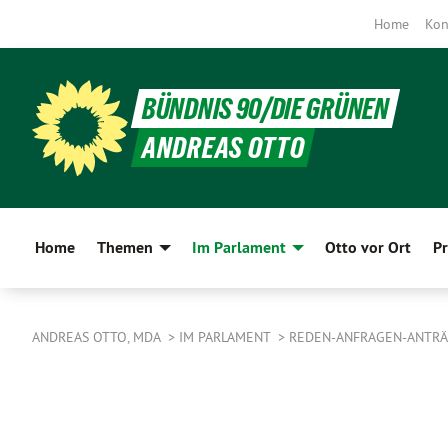
Home
Kon
BÜNDNIS 90/DIE GRÜNEN
ANDREAS OTTO
Home
Themen
Im Parlament
Otto vor Ort
Pr
ANDREAS OTTO, MDA
IM PARLAMENT
REDEN-ANFRAGEN-ANTR