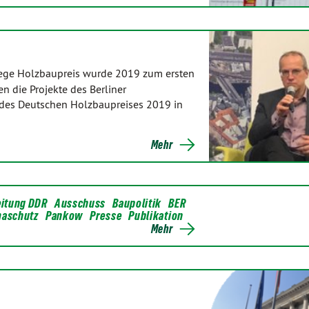
erege Holzbaupreis wurde 2019 zum ersten
 die Projekte des Berliner
 des Deutschen Holzbaupreises 2019 in
Mehr
eitung DDR
Ausschuss
Baupolitik
BER
maschutz
Pankow
Presse
Publikation
Mehr