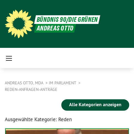
BÜNDNIS 90/DIE GRÜNEN
ANDREAS OTTO
ANDREAS OTTO, MDA
IM PARLAMENT
REDEN-ANFRAGEN-ANTRÄGE
Alle Kategorien anzeigen
Ausgewählte Kategorie: Reden