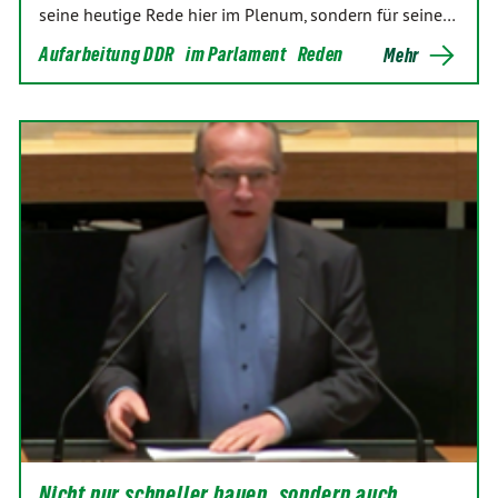
seine heutige Rede hier im Plenum, sondern für seine…
Aufarbeitung DDR
im Parlament
Reden
Mehr
Nicht nur schneller bauen, sondern auch