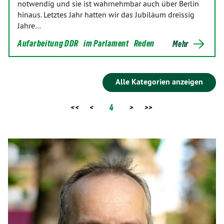
notwendig und sie ist wahrnehmbar auch über Berlin
hinaus. Letztes Jahr hatten wir das Jubiläum dreissig
Jahre…
Aufarbeitung DDR
im Parlament
Reden
Mehr
Alle Kategorien anzeigen
<<
<
4
>
>>