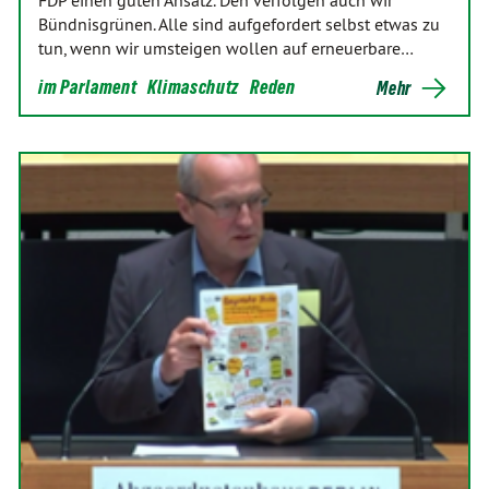
FDP einen guten Ansatz. Den verfolgen auch wir
Bündnisgrünen. Alle sind aufgefordert selbst etwas zu
tun, wenn wir umsteigen wollen auf erneuerbare…
im Parlament
Klimaschutz
Reden
Mehr