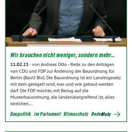
Wir brauchen nicht weniger, sondern mehr…
11.02.21
-
von Andreas Otto
-
Rede zu den Anträgen
von CDU und FDP zur Änderung der Bauordnung für
Berlin (BauO Bln). Die Bauordnung ist ein Landesgesetz
mit dem geregelt wird, was und wie gebaut werden
darf. Die FDP möchte, mit Bezug auf die
Musterbauordnung, die länderübergreifend ist, alles
streichen,…
Baupolitik
im Parlament
Klimaschutz
Reden
Mehr